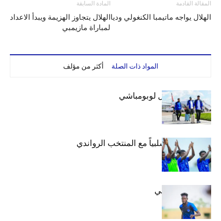
المقالة القادمة
المادة السابقة
الهلال يواجه ماتيمبا الكنغولي وديا
الهلال يتجاوز الهزيمة ويبدأ الاعداد
لمباراة مازيمبي
المواد ذات الصلة
أكثر من مؤلف
بعثة الهلال تصل لوبومباشي
الهلال يتعادل سلبياً مع المنتخب الرواندي
إعدادياً
كنن يصل كيجالي