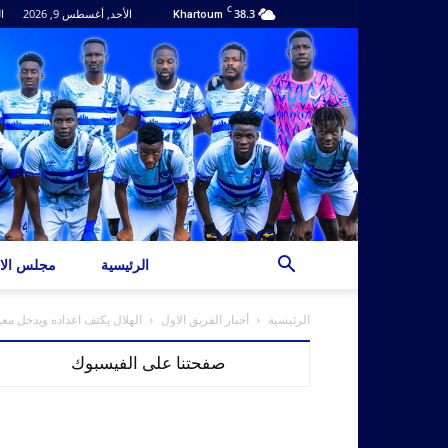
C
38.3
الأحد, أغسطس 9, 2026
ا
Khartoum
الرئيسية
مجلس الاد
الرئيسية
أخبار الفريق الاول
الهلال يكثف اعداده ويدخل مع
صفحتنا على الفيسبوك