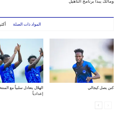
ومالك يبدأ برنامج التأهيل
المواد ذات الصلة
أكث
كنن يصل كيجالي
الهلال يتعادل سلبياً مع المن
إعدادياً