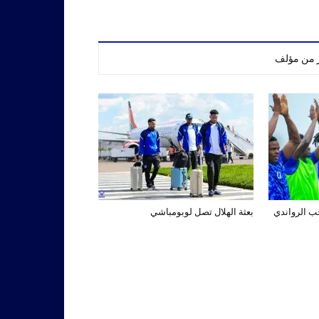
ر من مؤلف
تخب الرواندي
بعثة الهلال تصل لوبومباشي