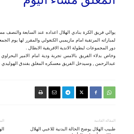
يوالي فريق الكرة بنادي الهلال اعداده عند السابعة والنصف مس
دور المجموعات لبطولة الاندية الافريقية الابطال .
وخاض بدلاء الفريق بالامس تجربة ودية امام الامير البحراو
عبدالرحمن , وسيدخل الفريق معسكره المغلق بفندق الهوليدي في
المقالة القادمة
الم
طبيب الهلال يوضح الحالة البدنية للاعبي الهلال
اله