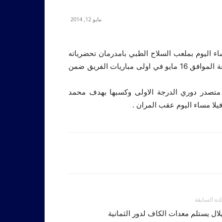
مايو 12, 2014
اء اليوم بملعب السلاح الطبي بامدرمان تحضرياته
لمباراته المرتقبة امام مازيمبي الكنغولي والمقرر لها يوم الجمعة الموافق 16 مايو في اولى مباريات الفريق ضمن
ي متصدر دوري الدرجة الاولى وكسبها بهدف محمد
لا مساء اليوم عقب المران .
ادة السابقة
لال يستلم معدات الكاف لدور الثمانية