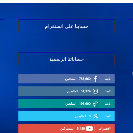
حسابنا على انستغرام
حساباتنا الرسمية
تابعنا
735,660
المعجبين
تابعنا
51,374
المتابعين
تابعنا
196,000
المتابعين
تابعنا
0
المتابعين
الاشتراك
5,459
المشتركين