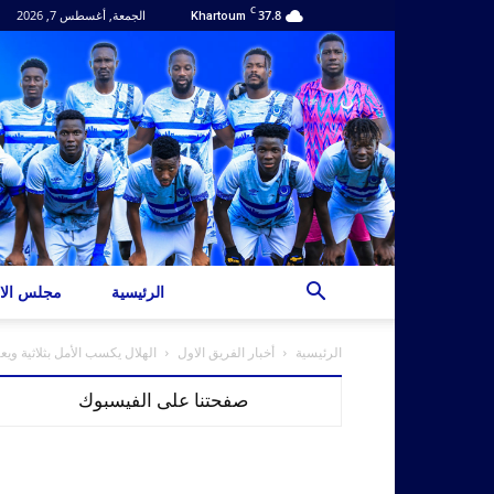
C
37.8
الجمعة, أغسطس 7, 2026
Khartoum
الرئيسية
مجلس الاد
الرئيسية
أخبار الفريق الاول
الهلال يكسب الأمل بثلاثية ويع
صفحتنا على الفيسبوك