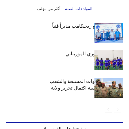
المواد ذات الصلة
أكثر من مؤلف
الهلال يتعاقد مع ريجيكامب مديراً فنياً
الهلال بطلاً للدوري الموريتاني
الهلال يهنئ القوات المسلحة والشعب
السوداني بمناسبة اكتمال تحرير ولاية
الخرطوم
صفحتنا على الفيسبوك