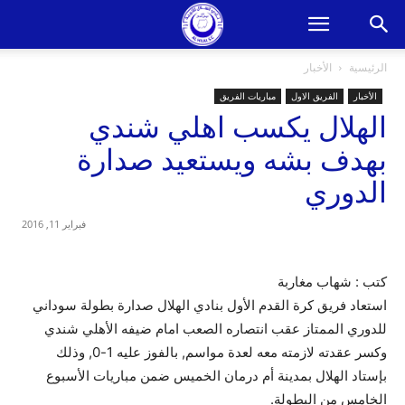
الرئيسية
الأخبار
الأخبار
الفريق الاول
مباريات الفريق
الهلال يكسب اهلي شندي
بهدف بشه ويستعيد صدارة
الدوري
فبراير 11, 2016
كتب : شهاب مغاربة
استعاد فريق كرة القدم الأول بنادي الهلال صدارة بطولة سوداني
للدوري الممتاز عقب انتصاره الصعب امام ضيفه الأهلي شندي
وكسر عقدته لازمته معه لعدة مواسم, بالفوز عليه 1-0, وذلك
بإستاد الهلال بمدينة أم درمان الخميس ضمن مباريات الأسبوع
الخامس من البطولة.