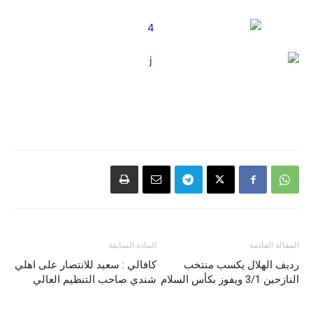
المقالة القادمة
المادة السابقة
رديف الهلال يكسب منتخب
كافالي : سعيد للانتصار على اهلي
النازحين 3/1 ويفوز بكأس السلام
شندي صاحب التنظيم العالي