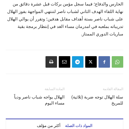
الحارس والدفاع؛ فيما سجل مؤمن بركات قبل عشرة دقائق من
نهاية اللقاء الهدف الثاني لشباب ناصر لتنتهي المواجهة بفوز الهلال
على شباب ناصر بستة أهداف مقابل هدفين؛ وتقرر أن يوالي الهلال
تدريباته بملعبه في امدرمان مساء الغد في إنتظار برمجة بقية
مباريات الدوري الممتاز.
المقالة القادمة
المادة السابقة
سلة الهلال توجه ضربة (ثلاثية)
الهلال يواجه شباب ناصر ودياً
للمريخ
مساء اليوم
المواد ذات الصلة
أكثر من مؤلف