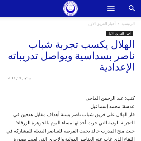
الرئيسية
أخبار الفريق الاول
أخبار الفريق الاول
الهلال يكسب تجربة شباب
ناصر بسداسية ويواصل تدريباته
الإعدادية
سبتمبر 19, 2017
كتب: عبد الرحمن الماحي
عدسة: محمد إسماعيل
فاز الهلال على فريق شباب ناصر بستة أهداف مقابل هدفين في
التجربة الودية التي جرت أحداثها مساء اليوم بالجوهرة الزرقاء؛
حيث منح المدرب خالد بخيت الفرصة للعناصر البديلة للمشاركة في
اللقاء الذي غاب عنه العناصر الدولية والاخرى التي لعبت بصورة