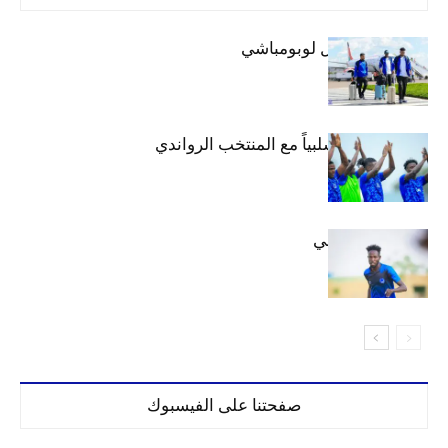
بعثة الهلال تصل لوبومباشي
الهلال يتعادل سلبياً مع المنتخب الرواندي
إعدادياً
كنن يصل كيجالي
صفحتنا على الفيسبوك