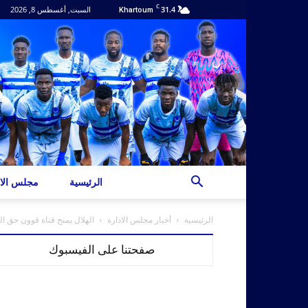
C
31.4
السبت, أغسطس 8, 2026
Khartoum
الرئيسية
مجلس الاد
الرئيسية
أخبار مجلس الادارة
الهلال يمنح قناة قوون حق الن
صفحتنا على الفيسبوك