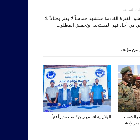
ادة السابقة
و: الفترة القادمة ستشهد حماساً لا يفتر وقتالاً بلا
س من أجل قهر المستحيل وتحقيق المطلوب
ر من مؤلف
ة والشعب
الهلال يتعاقد مع ريجيكامب مديراً فنياً
ير ولاية