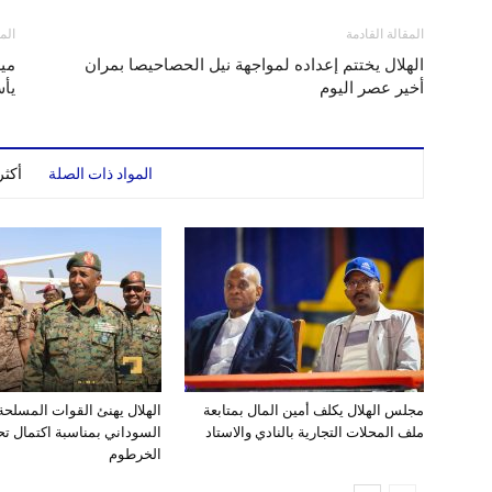
المقالة القادمة
الم
الهلال يختتم إعداده لمواجهة نيل الحصاحيصا بمران
ميش
أخير عصر اليوم
يأ
المواد ذات الصلة
أكث
مجلس الهلال يكلف أمين المال بمتابعة
الهلال يهنئ القوات المسلح
ملف المحلات التجارية بالنادي والاستاد
السوداني بمناسبة اكتمال تحر
الخرطوم