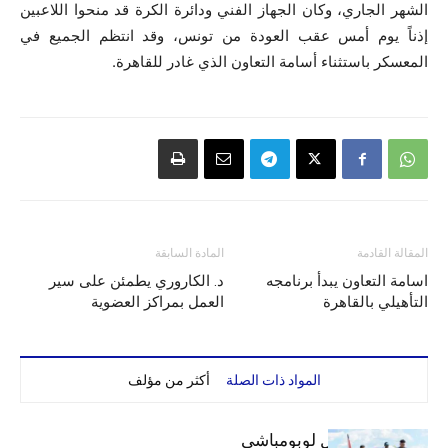
الشهر الجاري، وكان الجهاز الفني ودائرة الكرة قد منحوا اللاعبين
إذناً يوم أمس عقب العودة من تونس، وقد انتظم الجميع في
المعسكر باستثناء أسامة التعاون الذي غادر للقاهرة.
المقالة القادمة
المادة السابقة
اسامة التعاون يبدأ برنامجه
د. الكاروري يطمئن على سير
التأهيلي بالقاهرة
العمل بمراكز العضوية
المواد ذات الصلة
أكثر من مؤلف
بعثة الهلال تصل لوبومباشي