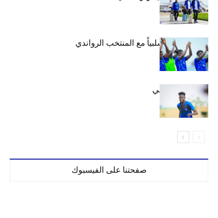
الهلال يتعادل سلبياً مع المنتخب الرواندي
إعدادياً
كنن يصل كيجالي
صفحتنا على الفيسبوك