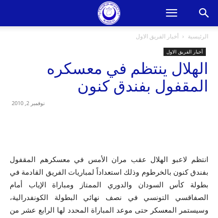
الرئيسية
أخبار الفريق الاول
أخبار الفريق الاول
الهلال ينتظم في معسكره
المقفول بفندق كنون
نوفمبر 2, 2010
انتظم لاعبو الهلال عقب مران الأمس في معسكرهم المقفول
بفندق كنون بالخرطوم وذلك استعداداً لمباريات الفريق القادمة في
بطولة كأس السودان والدوري الممتاز ومباراة الإياب أمام
الصفاقسي التونسي في نصف نهائي البطولة الكونفدرالية،
وسيستمر المعسكر حتى موعد المباراة المحدد لها الرابع عشر من