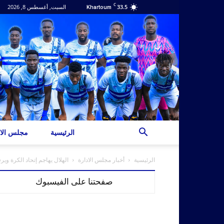
C
33.5
السبت, أغسطس 8, 2026
Khartoum
الرئيسية
مجلس الاد
الرئيسية
أخبار مجلس الادارة
الهلال يهاجم إتحاد الكرة و
صفحتنا على الفيسبوك