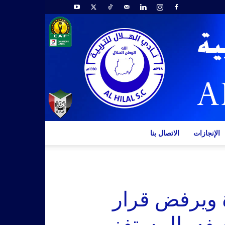
الإنجازات
الاتصال بنا
ة ويرفض قرار
فه بالمستفز