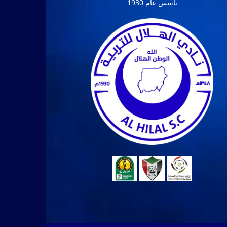
تأسس عام 1930