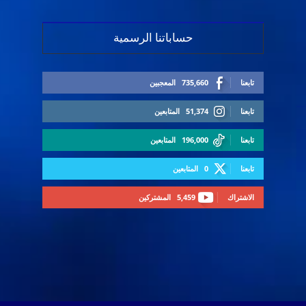
حساباتنا الرسمية
تابعنا
735,660
المعجبين
تابعنا
51,374
المتابعين
تابعنا
196,000
المتابعين
تابعنا
0
المتابعين
الاشتراك
5,459
المشتركين