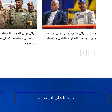
مجلس الهلال يكلف أمين المال بمتابعة
الهلال يهنئ القوات المسلح
ملف المحلات التجارية بالنادي والاستاد
السوداني بمناسبة اكتمال تحر
الخرطوم
حسابنا على انستغرام