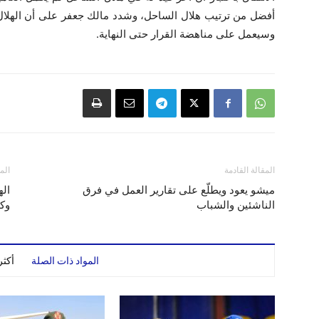
أفضل من ترتيب هلال الساحل، وشدد مالك جعفر على أن الهلال
وسيعمل على مناهضة القرار حتى النهاية.
المقالة القادمة
الم
ميشو يعود ويطلّع على تقارير العمل في فرق
الناشئين والشباب
وكب
المواد ذات الصلة
أكث