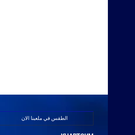
الطقس في ملعبنا الان