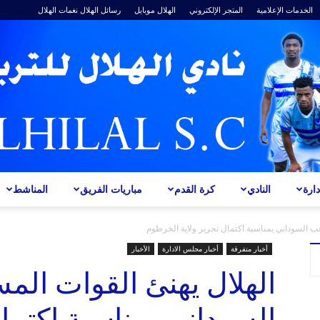
الخدمات الإعلامية
المتجر الإلكتروني
الهلال موبايل
رسائل الهلال
نغمات الهلال
ارة
النادي
كرة القدم
مباريات الفريق
المناشط
ALHILAL
ب السوداني بمناسبة اكتمال تحرير ولاية الخرطوم
أخبار متفرقة
أخبار مجلس الادارة
الأخبار
الهلال يهنئ القوات ال
السوداني بمناسبة اكتمال
S.C