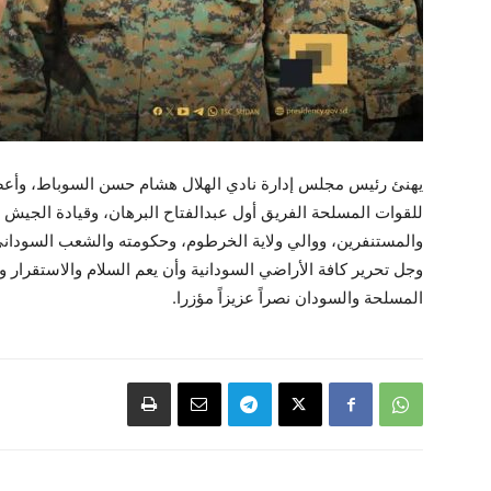
يهنئ رئيس مجلس إدارة نادي الهلال هشام حسن السوباط، وأعض
للقوات المسلحة الفريق أول عبدالفتاح البرهان، وقيادة الجيش و
والمستنفرين، ووالي ولاية الخرطوم، وحكومته والشعب السوداني
وجل تحرير كافة الأراضي السودانية وأن يعم السلام والاستقرار و
المسلحة والسودان نصراً عزيزاً مؤزرا.