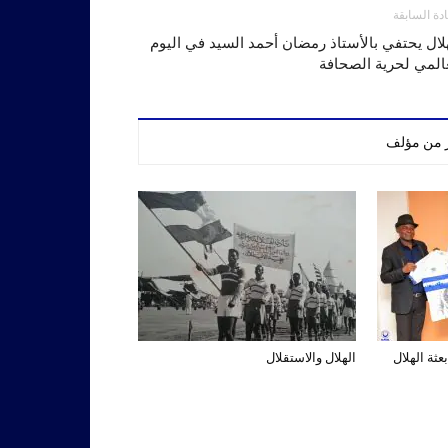
ادة السابقة
لال يحتفي بالأستاذ رمضان أحمد السيد في اليوم
المي لحرية الصحافة
ر من مؤلف
عثة الهلال
الهلال والاستقلال