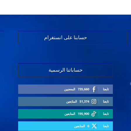
حسابنا على انستغرام
حساباتنا الرسمية
تابعنا
735,660
المعجبين
تابعنا
51,374
المتابعين
تابعنا
195,900
المتابعين
تابعنا
0
المتابعين