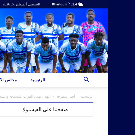
C
32.4
الخميس, أغسطس 6, 2026
Khartoum
الرئيسية
مجلس الاد
الرئيسية
أخبار متفرقة
الهلال يهنئ القوات المسلحة والشع
صفحتنا على الفيسبوك