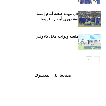
هلال السودان في مهمة صعبة أمام إنيمبا
النيجيري بمسابقة دوري أبطال إفريقيا
الهلال يتدرب بملعبه ويواجه هلال كادوقلي
وديا عصر الغد
صفحتنا على الفيسبوك