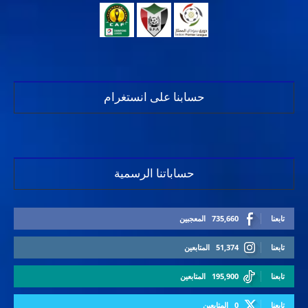
حسابنا على انستغرام
حساباتنا الرسمية
تابعنا
735,660
المعجبين
تابعنا
51,374
المتابعين
تابعنا
195,900
المتابعين
تابعنا
0
المتابعين