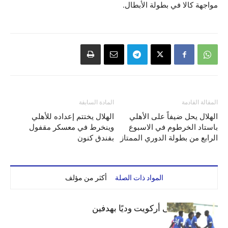
مواجهة كالا في بطولة الأبطال.
المقالة القادمة
المادة السابقة
الهلال يحل ضيفاً على الأهلي
الهلال يختتم إعداده للأهلي
باستاد الخرطوم في الاسبوع
وينخرط في معسكر مقفول
الرابع من بطولة الدوري الممتاز
بفندق كنون
المواد ذات الصلة
أكثر من مؤلف
الهلال يفوز على أركويت وديًا بهدفين