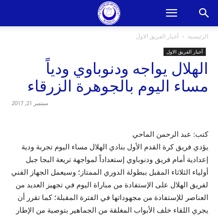
الرئيسية
أخبار الفريق الاول
أخبار الفريق الاول
الهلال يواجه ودنوباوي ودياً
مساء اليوم بالجوهرة الزرقاء
سبتمبر 21, 2017
كتب: عبد الرحمن الماحي
يؤدي فريق كرة القدم الأول بنادي الهلال مساء اليوم تجربة ودية
إعدادية أمام فريق ودنوباوي إستعداداً لمواجهة تريعة البجا جبل
أولياء الثلاثاء المقبل ببطولة الدوري الممتاز؛ وسيعمل الجهاز الفني
لفريق الهلال على الإستفادة من مباراة اليوم في تجهيز العديد من
العناصر للإستفادة من مجهوداتها في الفترة المقبلة؛ كما تقرر أن
يجري اللقاء خلف الأبواب المغلقة من الجماهير بتوصية من الإطار