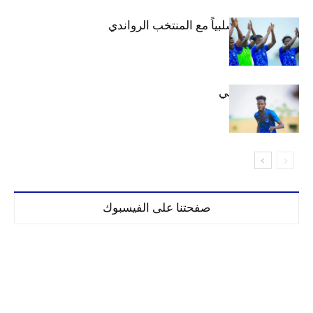
الهلال يتعادل سلبياً مع المنتخب الرواندي
إعدادياً
كنن يصل كيجالي
صفحتنا على الفيسبوك