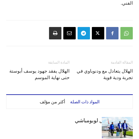
الفني.
المقالة القادمة
المادة السابقة
الهلال يتعادل مع ودنوباوي في
الهلال يفقد جهود يوسف أبوستة
تجربة ودية قوية
حتى نهاية الموسم
المواد ذات الصلة
أكثر من مؤلف
بعثة الهلال تصل لوبومباشي