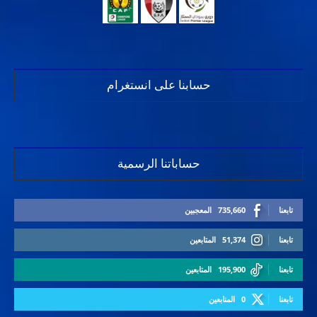
حسابنا على انستغرام
حساباتنا الرسمية
تابعنا
735,660
المعجبين
تابعنا
51,374
المتابعين
تابعنا
195,900
المتابعين
تابعنا
0
المتابعين