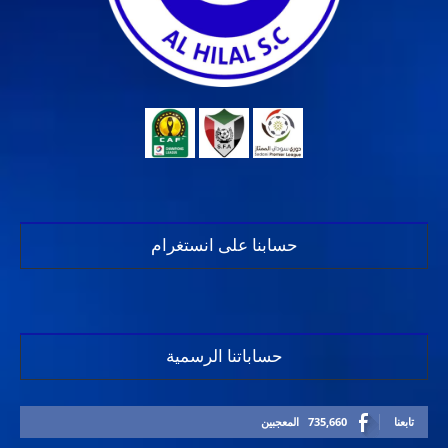
حسابنا على انستغرام
حساباتنا الرسمية
تابعنا
735,660
المعجبين