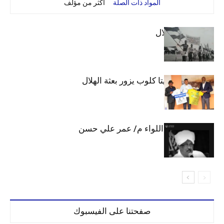
المواد ذات الصلة
أكثر من مؤلف
الهلال والاستقلال
وفد رفيع من فيتا كلوب يزور بعثة الهلال
الهلال يحتسب اللواء م/ عمر علي حسن
صفحتنا على الفيسبوك