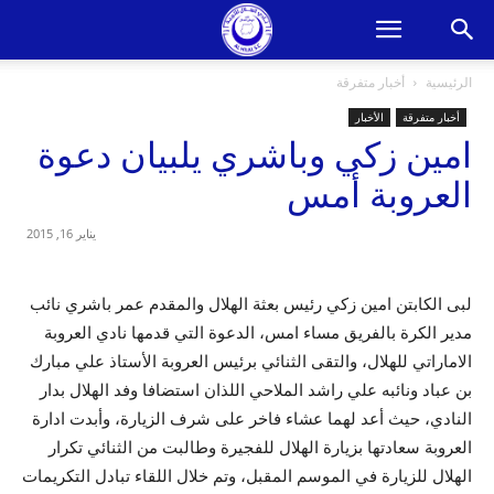
الرئيسية
أخبار متفرقة
أخبار متفرقة
الأخبار
امين زكي وباشري يلبيان دعوة
العروبة أمس
يناير 16, 2015
لبى الكابتن امين زكي رئيس بعثة الهلال والمقدم عمر باشري نائب
مدير الكرة بالفريق مساء امس، الدعوة التي قدمها نادي العروبة
الاماراتي للهلال، والتقى الثنائي برئيس العروبة الأستاذ علي مبارك
بن عباد ونائبه علي راشد الملاحي اللذان استضافا وفد الهلال بدار
النادي، حيث أعد لهما عشاء فاخر على شرف الزيارة، وأبدت ادارة
العروبة سعادتها بزيارة الهلال للفجيرة وطالبت من الثنائي تكرار
الهلال للزيارة في الموسم المقبل، وتم خلال اللقاء تبادل التكريمات