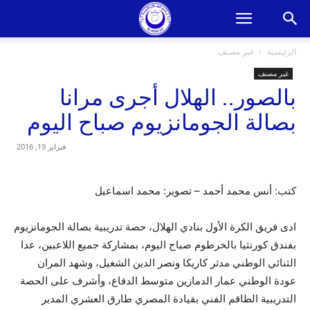
الرئيسية
غير مصنف
غير مصنف
بالصور.. الهلال أجرى مرانا
بصالة الجومانزيوم صباح اليوم
فبراير 19, 2016
كتب: أنس محمد أحمد – تصوير: محمد اسماعيل
ادى فريق الكرة الأول بنادي الهلال، حصة تدريبية بصالة الجومانزيوم
بفندق كورنثيا بالخرطوم صباح اليوم، بمشاركة جميع اللاعبين، عدا
الثنائي الوطني مدثر كاريكا ونصر الدين الشغيل، وشهد المران
عودة الوطني عمار الدمازين متوسط الدفاع، وأشرف على الحصة
التدريبية الطاقم الفني بقيادة المصري طارق العشري المدير