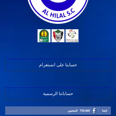
حسابنا على انستغرام
حساباتنا الرسمية
تابعنا
735,660
المعجبين