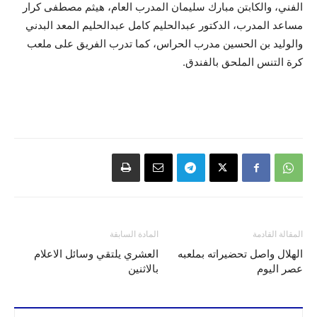
الفني، والكابتن مبارك سليمان المدرب العام، هيثم مصطفى كرار
مساعد المدرب، الدكتور عبدالحليم كامل عبدالحليم المعد البدني
والوليد بن الحسين مدرب الحراس، كما تدرب الفريق على ملعب
كرة التنس الملحق بالفندق.
المقالة القادمة
المادة السابقة
الهلال واصل تحضيراته بملعبه
العشري يلتقي وسائل الاعلام
عصر اليوم
بالاثنين