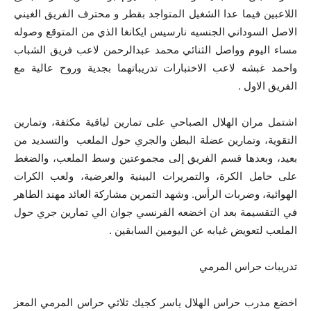
اللاعبين فيما عدا الشغيل المتواجد بقطر و محترف الفريق الغيني
الاصل السوداني الجنسيه نارسيس ايكانغا الذي من المتوقع وصوله
مساء اليوم وواصل الثنائي محمد عبدالرحمن لاعب فريق الشباب
واحمد غبشه لاعب الاختبارات تدريباتهما بجدية وروح عالية مع
الفريق الاول .
اشتمل مران الهلال الصباحي على تمارين لياقية مكثفة، وتمارين
التقوية، وتمارين عضلة البطن والجري حول الملعب والتسديد من
بعيد، وبعدها قسم الفريق إلى مجموعتين وسط الملعب، والضغط
على حامل الكرة، والتمريرات البينية والعرضية، ولعب الكرات
الهوائية، وضربات الرأس. وشهد التمرين مشاركة العائد مهند الطاهر
في التقسيمة بعد ان اخضعه الفرنسي جوان الي تمارين جري حول
الملعب لتعويض غيابه عن اليومين السابقين .
تدريبات حراس المرمي
اخضع مدرب حراس الهلال ياسر كجيك ثلاثي حراس المرمي المعز