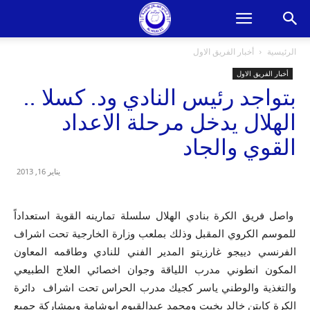
الرئيسية
أخبار الفريق الاول
أخبار الفريق الاول
بتواجد رئيس النادي ود. كسلا ..
الهلال يدخل مرحلة الاعداد
القوي والجاد
يناير 16, 2013
واصل فريق الكرة بنادي الهلال سلسلة تمارينه القوية استعداداً
للموسم الكروي المقبل وذلك بملعب وزارة الخارجية تحت اشراف
الفرنسي دييجو غارزيتو المدير الفني للنادي وطاقمه المعاون
المكون انطوني مدرب اللياقة وجوان اخصائي العلاج الطبيعي
والتغذية والوطني ياسر كجيك مدرب الحراس تحت اشراف دائرة
الكرة كابتن خالد بخيت ومحمد عبدالقيوم ابوشامة وبمشاركة جميع