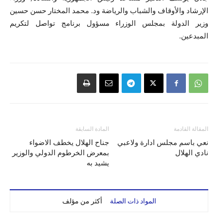
الإرشاد والأوقاف والشباب والرياضة ود. محمد المختار حسن حسين
وزير الدولة بمجلس الوزراء مسؤول برنامج تواصل لتكريم
المبدعين.
المقالة القادمة
المادة السابقة
نعي باسم مجلس ادارة ولاعبي
جناح الهلال يخطف الاضواء
نادي الهلال
بمعرض الخرطوم الدولي والوزير
يشيد به
المواد ذات الصلة
أكثر من مؤلف