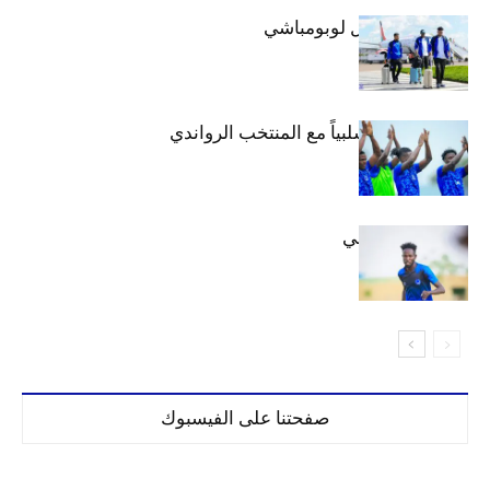
بعثة الهلال تصل لوبومباشي
الهلال يتعادل سلبياً مع المنتخب الرواندي
إعدادياً
كنن يصل كيجالي
صفحتنا على الفيسبوك