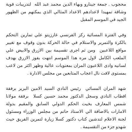
محجوب . جمعة جينارو وبهاء الدين محمد عبد الله لتدريبات قوية
وشاقة تمهيدا لاعدادهم الاعداد المثالي الذي يمكنهم من الظهور
الجيد في الموسم المقبل
وفي الفترة المسائية ركز الفرنسي غارزيتو علي تمارين التحكم
بالكرة والتمرير والاستلام في حالة الحركة بدون وقوف مع تغيير
مواقع اللاعبين ومن ثم اجرى تقسيمة بين الازرق والابيض علي
الملعب الكامل لاول مره هذا الموسم انتهت بفوز الازرق بهدف
لسانيه وادى اللاعبون المران بمعنويات عالية وظهر اكثر من لاعب
بمستوى لافت نال اعجاب المتابعين من مجلس الادارة .
شهد المران المسائي رئيس النادي السيد الامين البرير برفقة
اقطاب النادي وسجل الدكتور محمد حسين كسلا برفقة مولانا
شمس المعارف بخيت الحكم الدولي السابق والمقيم بدولة
الامارات بالاضافة الي الاستاذ حاتم من مجلس الوزراء ومسئول
لجنة الاعلام لتدشين كتاب دكتور كسلا زيارة لتمرين الفريق حيث
شهدو جزء من التقسيمة .