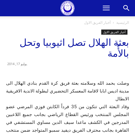
الرئيسية
أخبار الفريق الاول
أخبار الفريق الاول
بعثة الهلال تصل اثيوبيا وتحل
بالأُمة
يوليو 17, 2014
وصلت بحمد الله وسلامته بعثة فريق كرة القدم بنادي الهلال الى
مدينة اديس ابابا لاقامة المعسكر التحضيري لبطولة الاندية الافريقية
الابطال
وقاد البعثة التي تتكون من 35 فرداً الكابتن فوزي المرضي عضو
المجلس المنتخب ورئيس القطاع الرياضي بجانب جميع اللاعبين
المدرجين في الكشف ماعدا سيف الدين مساوي المستشفي في
القاهرة بجانب محترف الفريق ديفيد سمبو المتواجد ضمن منتخب