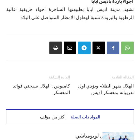
اجواء باردة باديس ابابا
تشهد مدينة اديس ابابا بطبيعتها الساحرة اجواء خريفية عالية
الرطوبة والبرودة نسبة لهطول الامطار المتواصل على البلاد
المقالة القادمة
المادة السابقة
الهلال يقهر الظلام ويؤدي اول
كامبوس : الهلال سيجني فوائد
تدريباته بمعسكر اديس
المعسكر
المواد ذات الصلة
أكثر من مؤلف
بعثة الهلال تصل لوبومباشي