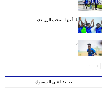
الهلال يتعادل سلبياً مع المنتخب الرواندي
إعدادياً
كنن يصل كيجالي
صفحتنا على الفيسبوك