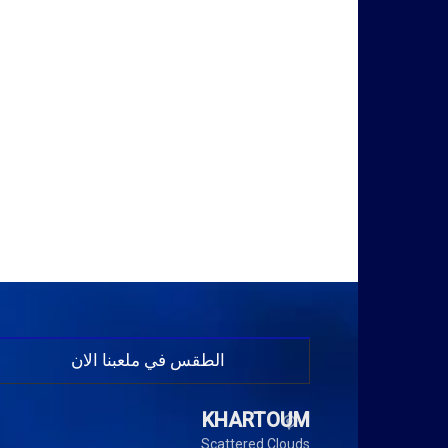
الطقس في ملعبنا الان
KHARTOUM
Scattered Clouds