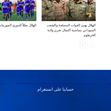
الهلال يهنئ القوات المسلحة والشعب
الهلال بطلاً للدوري الموريتان
السوداني بمناسبة اكتمال تحرير ولاية
الخرطوم
حسابنا على انستغرام