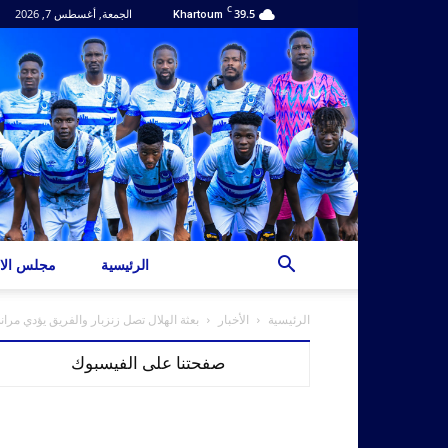
C
39.5
الجمعة, أغسطس 7, 2026
Khartoum
الرئيسية
مجلس الاد
الرئيسية
الأخبار
بعثة الهلال تصل زنزبار والفريق يؤدي مران
صفحتنا على الفيسبوك