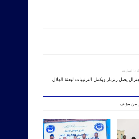
ادة السابقة
نرال يصل زنزبار ويكمل الترتيبات لبعثة الهلال
ر من مؤلف