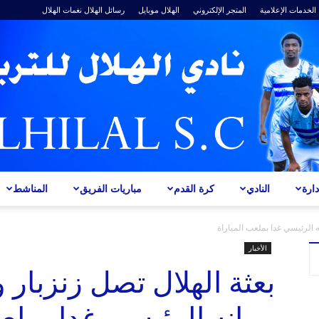
الخدمات الإعلامية
المتجر الإلكتروني
الهلال موبايل
رسائل الهلال
نغمات الهلال
ارة
النادي
كرة القدم
مباريات الفريق
المناشط
ALHILAL
ه الرئيسي غدا بملعب المباراة
الأخبار
بعثة الهلال تصل زنزبار 
مرانه الرئيسي غدا بملعب
S.C