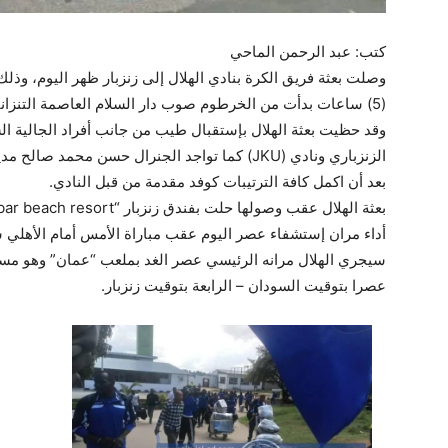
كتب: عبد الرحمن الماحي
وصلت بعثة فريق الكرة بنادي الهلال إلى زنزبار ظهر اليوم، وذ
(5) ساعات بدأت من الخرطوم صوب دار السلام العاصمة التنزانية ومنها إلى زنزبار.
وقد حظيت بعثة الهلال بإستقبال طيب من جانب أفراد الجالية الس
الزنزباري ونادي (JKU) كما تواجد الجنرال حسن محمد
بعد
أن اكمل كافة الترتيبات كوفد مقدمة من قبل النادي.
أداء مران إستشفاء عصر اليوم عقب مباراة الأمس أمام الأهلي ش
سيجري الهلال مرانه الرئيسي عصر الغد بملعب “عمان” وهو مسرح 
عصرا بتوقيت السودان – الرابعة بتوقيت زنزبار.