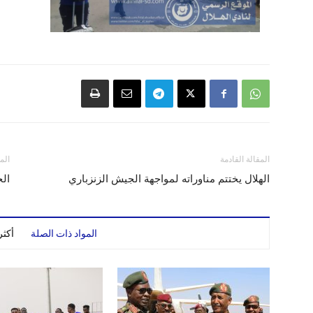
المقالة القادمة
الم
الهلال يختتم مناوراته لمواجهة الجيش الزنزباري
الج
المواد ذات الصلة
أكث