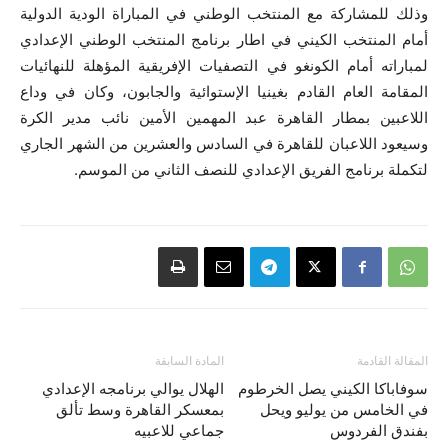
وذلك للمشاركة مع المنتخب الوطني في المباراة الودية الدولية
أمام المنتخب الكيني في اطار برنامج المنتخب الوطني الإعدادي
لمباراته أمام الكونغو في التصفيات الإفريقية المؤهلة للنهائيات
المقامة العام القادم بغينيا الإستوائية والجابون، وكان في وداع
اللاعبين بمطار القاهرة عبد المهمين الأمين نائب مدير الكرة
وسيعود اللاعبان للقاهرة في السادس والعشرين من الشهر الجاري
لتكملة برنامج الفريق الإعدادي للنصف الثاني من الموسم.
المقالة القادمة
المادة السابقة
سوفاباكا الكيني يصل الخرطوم
الهلال يوالي برنامجه الإعدادي
في الخامس من يوليو ويحل
بمعسكر القاهرة وسط تألق
بفندق الفردوس
جماعي للاعبيه