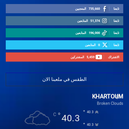
تابعنا
735,660
المعجبين
تابعنا
51,374
المتابعين
تابعنا
196,000
المتابعين
تابعنا
0
المتابعين
الاشتراك
5,459
المشتركين
الطقس في ملعبنا الان
KHARTOUM
Broken Clouds
°
40.3
°
C
40.3
°
40.3