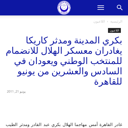
الرئيسية
اللاعبون
اللاعبون
بكري المدينة ومدثر كاريكا
يغادران معسكر الهلال للانضمام
للمنتخب الوطني ويعودان في
السادس والعشرين من يونيو
للقاهرة
يونيو 21, 2011
غادر القاهرة أمس مهاجما الهلال بكري عبد القادر ومدثر الطيب