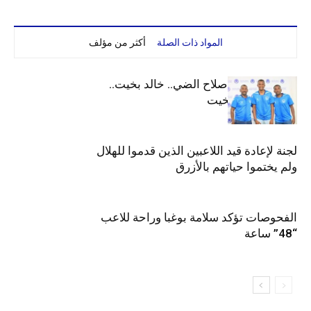
المواد ذات الصلة
أكثر من مؤلف
الهلال يعيد قيد صلاح الضي.. خالد بخيت..
جوليت وعمر بخيت
لجنة لإعادة قيد اللاعبين الذين قدموا للهلال
ولم يختموا حياتهم بالأزرق
الفحوصات تؤكد سلامة بوغبا وراحة للاعب
“48” ساعة