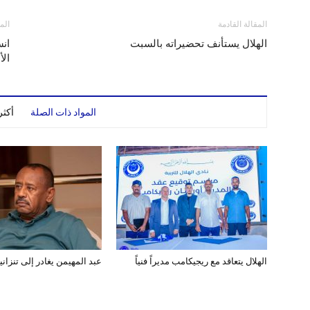
المقالة القادمة
الم
الهلال يستأنف تحضيراته بالسبت
ان
الأ
المواد ذات الصلة
أكث
الهلال يتعاقد مع ريجيكامب مديراً فنياً
عبد المهيمن يغادر إلى تنزانيا