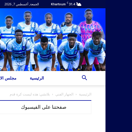
C
31.4
الجمعة, أغسطس 7, 2026
Khartoum
الرئيسية
مجلس الاد
الرئيسية
الجهاز الفني
بلاتشي: هذه ليست كرة قدم
صفحتنا على الفيسبوك