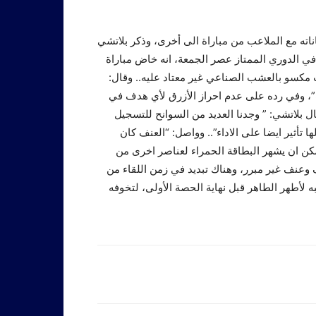
ناته مع الملاعب من مباراة الى أخرى، وذكر بلاتشي
في الدوري الممتاز عصر الجمعة، انه خاض مباراة
 مكسو بالعشب الصناعي غير معتاد عليه.. وقال:
”، وفي رده على عدم احراز الأزرق لأي هدف في
ن يخوضها فيه اصحاب الأرض بـ”9″ لاعبين قال بلاتشي: ” وجدنا العديد من السوانح للتسجيل
 تأثير ايضا على الاداء”.. وواصل: “العنف كان
 عناصر الأهلي، وكان يمكن ان يشهر البطاقة الحمراء لعناصر اخرى من
وعنف غير مبرر، وهناك تبديد في زمن اللقاء من
 لأطهر الطاهر قبل نهاية الحصة الأولى، لتخوفه