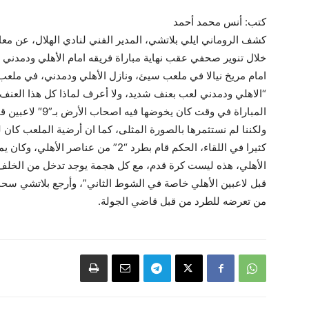
كتب: أنس محمد أحمد
كشف الروماني ايلي بلاتشي، المدير الفني لنادي الهلال، عن معا
خلال تنوير صحفي عقب نهاية مباراة فريقه امام الأهلي ودمدني 
امام مريخ نيالا في ملعب سيئ، ونازل الأهلي ودمدني، في ملعب
“الاهلي ودمدني لعب بعنف شديد، ولا أعرف لماذا كل هذا العنف
المباراة في وقت كا
ولكننا لم نستثمرها بالصورة المثلى، كما ان أرضية الملعب كان لها
كثيرا في اللقاء، الحكم قام بطرد “2” من
الأهلي، هذه ليست كرة قدم، مع كل هجمة يوجد تدخل من الخلف 
قبل لاعبين الأهلي خاصة في الشوط الثاني”، وأرجع بلاتشي سحبه
من تعرضه للطرد من قبل قاضي الجولة.