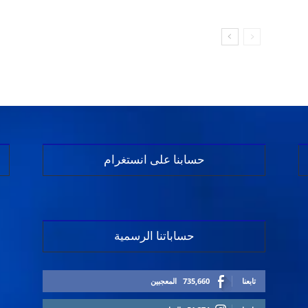
حسابنا على انستغرام
حساباتنا الرسمية
تابعنا
735,660
المعجبين