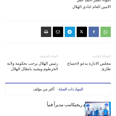
الامين العام لنادي الهلال
المقالة القادمة
المادة السابقة
مجلس الادارة يدعو لاجتماع
رئيس الهلال يرحب بحكومة ولاية
طارئ
الخرطوم ويشيد بابطال الهلال
المواد ذات الصلة
أكثر من مؤلف
الهلال يتعاقد مع ريجيكامب مديراً فنياً