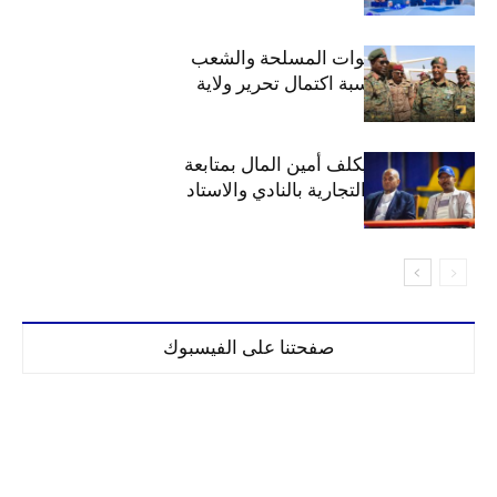
الهلال يهنئ القوات المسلحة والشعب
السوداني بمناسبة اكتمال تحرير ولاية
الخرطوم
مجلس الهلال يكلف أمين المال بمتابعة
ملف المحلات التجارية بالنادي والاستاد
صفحتنا على الفيسبوك