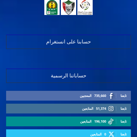
حسابنا على انستغرام
حساباتنا الرسمية
تابعنا
735,660
المعجبين
تابعنا
51,374
المتابعين
تابعنا
196,100
المتابعين
تابعنا
0
المتابعين