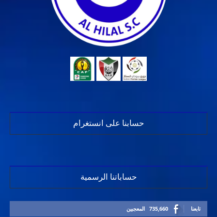
حسابنا على انستغرام
حساباتنا الرسمية
تابعنا
735,660
المعجبين