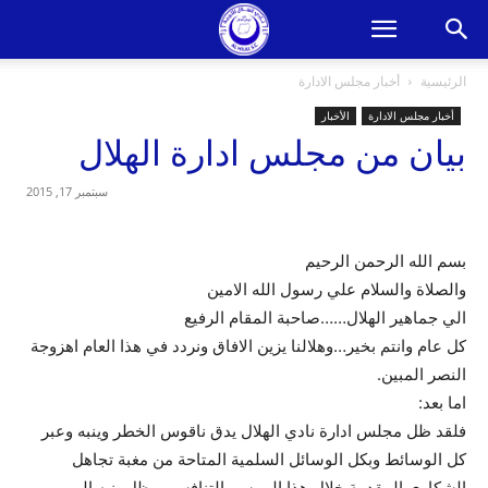
الرئيسية
أخبار مجلس الادارة
أخبار مجلس الادارة
الأخبار
بيان من مجلس ادارة الهلال
سبتمبر 17, 2015
بسم الله الرحمن الرحيم
والصلاة والسلام علي رسول الله الامين
الي جماهير الهلال……صاحبة المقام الرفيع
كل عام وانتم بخير…وهلالنا يزين الافاق ونردد في هذا العام اهزوجة
النصر المبين.
اما بعد:
فلقد ظل مجلس ادارة نادي الهلال يدق ناقوس الخطر وينبه وعبر
كل الوسائط وبكل الوسائل السلمية المتاحة من مغبة تجاهل
الشكاوي المقدمة خلال هذا الموسم التنافسي وظل ينبه الي