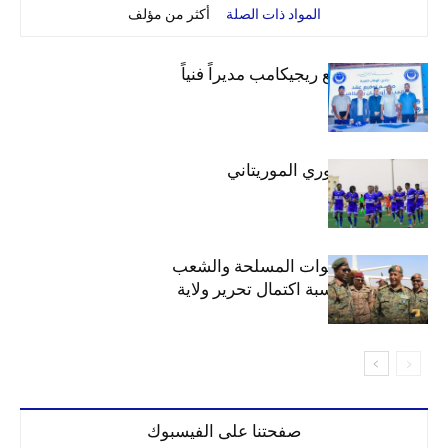
المواد ذات الصلة
أكثر من مؤلف
الهلال يتعاقد مع ريجيكامب مديراً فنياً
الهلال بطلاً للدوري الموريتاني
الهلال يهنئ القوات المسلحة والشعب
السوداني بمناسبة اكتمال تحرير ولاية
الخرطوم
صفحتنا على الفيسبوك