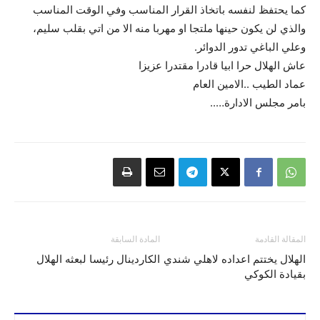
كما يحتفظ لنفسه باتخاذ القرار المناسب وفي الوقت المناسب
والذي لن يكون حينها ملتجا او مهربا منه الا من اتي بقلب سليم،
وعلي الباغي تدور الدوائر.
عاش الهلال حرا ابيا قادرا مقتدرا عزيزا
عماد الطيب ..الامين العام
بامر مجلس الادارة…..
المقالة القادمة
المادة السابقة
الهلال يختتم اعداده لاهلي شندي
الكاردينال رئيسا لبعثه الهلال
بقيادة الكوكي