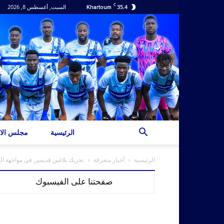
C
35.4
السبت, أغسطس 8, 2026
Khartoum
الرئيسية
مجلس الاد
الرئيسية
أخبار متفرقة
تحريك بلاغين قديمين في مواجهة ال
صفحتنا على الفيسبوك