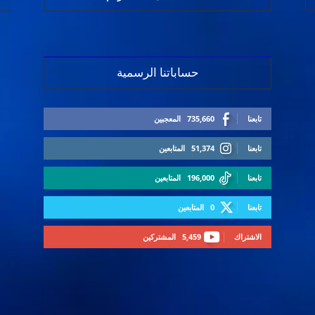
حساباتنا الرسمية
تابعنا
735,660
المعجبين
تابعنا
51,374
المتابعين
تابعنا
196,000
المتابعين
تابعنا
0
المتابعين
الاشتراك
5,459
المشتركين