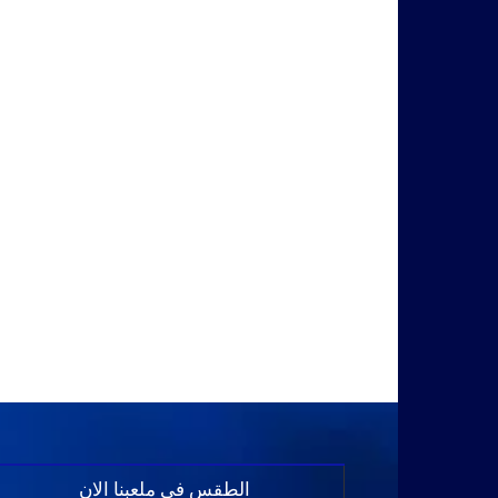
الطقس في ملعبنا الان