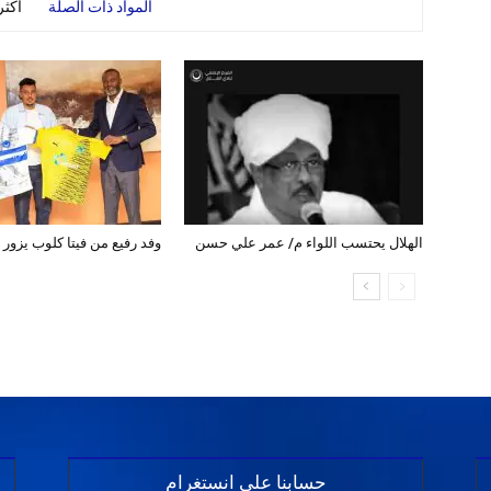
المواد ذات الصلة
أكث
الهلال يحتسب اللواء م/ عمر علي حسن
وفد رفيع من فيتا كلوب يزور ب
حسابنا على انستغرام