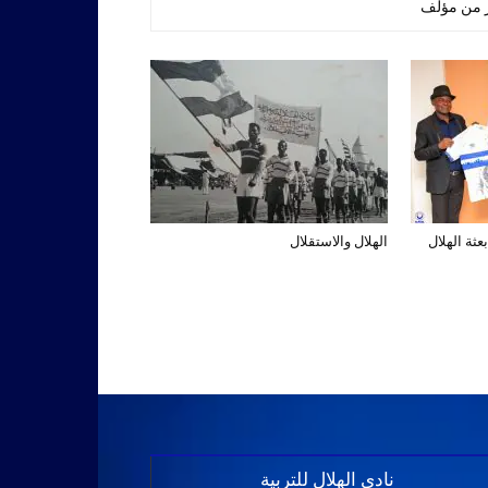
ر من مؤلف
عثة الهلال
الهلال والاستقلال
نادي الهلال للتربية