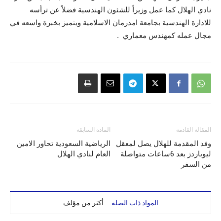
نادي الهلال كما عمل وزيراً للشئون الهندسية فضلاً عن ترأسه
للادارة الهندسية بجامعة امدرمان الاسلامية ويتميز بخبرة واسعه في
مجال عمله كمهندس معماري .
المقالة القادمة
المادة السابقة
وفد المقدمة للهلال يصل لمعقل
الرياضية السعودية تحاور الامين
ليوباردز بعد 6ساعات متواصلة
العام لنادي الهلال
من السفر
المواد ذات الصلة
أكثر من مؤلف