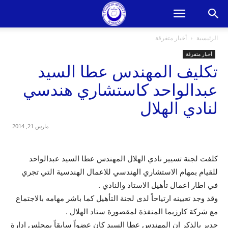
الرئيسية
أخبار متفرقة
أخبار متفرقة
تكليف المهندس عطا السيد
عبدالواحد كاستشاري هندسي
لنادي الهلال
مارس 21, 2014
كلفت لجنة تسيير نادي الهلال المهندس عطا السيد عبدالواحد
للقيام بمهام الاستشاري الهندسي للاعمال الهندسية التي تجري
في اطار اعمال تأهيل الاستاد والنادي .
وقد وجد تعيينه ارتياحاً لدى لجنة التأهيل كما باشر مهامه بالاجتماع
مع شركة كارزيما المنفذة لمقصورة ستاد الهلال .
جدير بالذكر ان المهندس عطا السيد كان عضواً سابقاً بمجلس ادارة