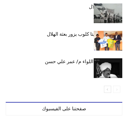
الهلال والاستقلال
وفد رفيع من فيتا كلوب يزور بعثة الهلال
الهلال يحتسب اللواء م/ عمر علي حسن
صفحتنا على الفيسبوك