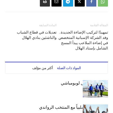
المقالة القادمة
المادة السابقة
تمهيدًا لتركيب الإضاءة الجديدة..
تعديلات في قطاع الشباب
وفد الشركة الإسبانية المتخصص
والناشئين بنادي الهلال
في إضاءة الملاعب يبدأ المسح
الشامل بإستاد الهلال
المواد ذات الصلة
أكثر من مؤلف
بعثة الهلال تصل لوبومباشي
الهلال يتعادل سلبياً مع المنتخب الرواندي