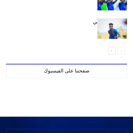
إعدادياً
كنن يصل كيجالي
صفحتنا على الفيسبوك