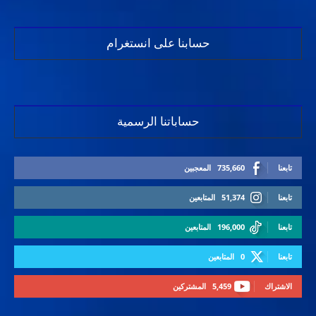
حسابنا على انستغرام
حساباتنا الرسمية
تابعنا
735,660
المعجبين
تابعنا
51,374
المتابعين
تابعنا
196,000
المتابعين
تابعنا
0
المتابعين
الاشتراك
5,459
المشتركين