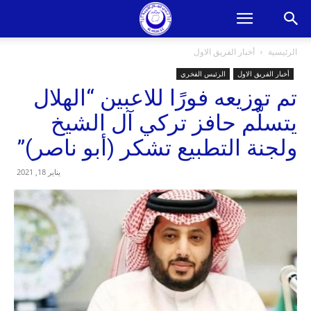
الرئيسية
أخبار الفريق الاول
أخبار الفريق الاول
الرئيس الفخري
تم توزيعه فورًا للاعبين “الهلال
يتسلّم حافز تركي آل الشيخ
ولجنة التطبيع تشكر (أبو ناصر)”
يناير 18, 2021