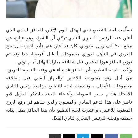
تسلّمت لجنة التطبيع نادي الهلال اليوم الإثنين، الحافز المادي الذي
أعلن عنه الرئيس الفخري للنادي تركي آل الشيخ، وهو عبارة عن
مبلغ ٣٠٠ ألف ريال سعودي، كان قد أعلن عنها (أبو ناصر) حال نجح
الفريق في التأهل لدوري مجموعات أبطال أفريقيا، هذا وقد تم
توزيع الحافز فورًا للاعبين قبل إنطلاقة مباراة الهلال أمام توتي..
وأكدت لجنة التطبيع بأن الحافز قد جاء في وقته بالنسبه للفريق،
من أجل رفع معنويات اللاعبين والجهاز الفني قبل إنطلاقة
مجموعات الأبطال ، وتقدمت لجنة التطبيع برئاسة رئيس النادي
الأستاذ هشام حسن السوباط وأعضاء اللجنة بالشكر الجزيل لأبو
ناصر على هذا الدعم المادي والمعنوي والذي ساهم في رفع الروح
المعنوية للاعبين، وإعتبرت لجنة التطبيع بأن هذا الحافز يمثل بداية
حقيقة وفعلية للرئيس الفخري لنادي الهلال..