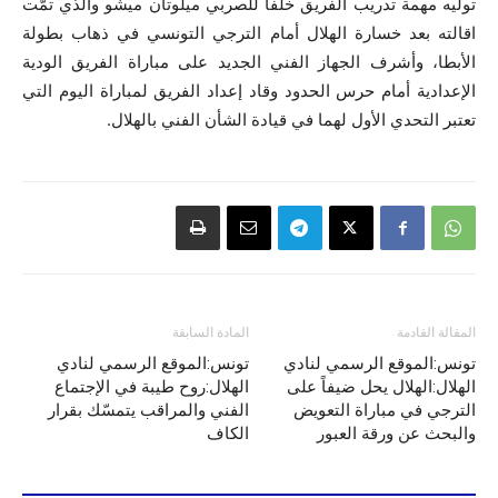
توليه مهمة تدريب الفريق خلفاً للصربي ميلوتان ميشو والذي تمّت
اقالته بعد خسارة الهلال أمام الترجي التونسي في ذهاب بطولة
الأبطا، وأشرف الجهاز الفني الجديد على مباراة الفريق الودية
الإعدادية أمام حرس الحدود وقاد إعداد الفريق لمباراة اليوم التي
تعتبر التحدي الأول لهما في قيادة الشأن الفني بالهلال.
المقالة القادمة
المادة السابقة
تونس:الموقع الرسمي لنادي
تونس:الموقع الرسمي لنادي
الهلال:الهلال يحل ضيفاً على
الهلال:روح طيبة في الإجتماع
الترجي في مباراة التعويض
الفني والمراقب يتمسّك بقرار
والبحث عن ورقة العبور
الكاف