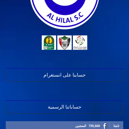
حسابنا على انستغرام
حساباتنا الرسمية
تابعنا
735,660
المعجبين