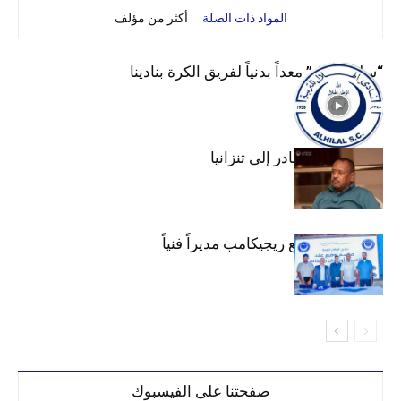
المواد ذات الصلة
أكثر من مؤلف
“سليم لبرق” معداً بدنياً لفريق الكرة بنادينا
عبد المهيمن يغادر إلى تنزانيا
الهلال يتعاقد مع ريجيكامب مديراً فنياً
صفحتنا على الفيسبوك