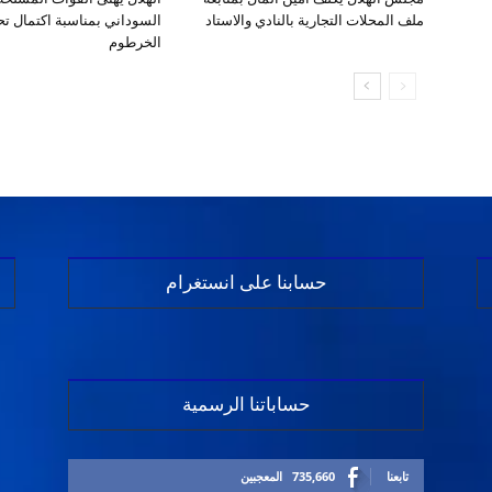
ملف المحلات التجارية بالنادي والاستاد
السوداني بمناسبة اكتمال تحر
الخرطوم
حسابنا على انستغرام
حساباتنا الرسمية
تابعنا
735,660
المعجبين