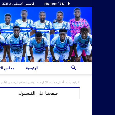
C
38.1
الخميس, أغسطس 6, 2026
Khartoum
الرئيسية
مجلس الاد
الرئيسية
أخبار مجلس الادارة
تونس:الموقع الرسمي لنادي ا
صفحتنا على الفيسبوك