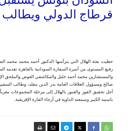
قرطاج الدولي ويطالب ال
حظيت بعثة الهلال التي يترآسها الدكتور أحمد محمد محمد الصدا
رفيع المستوى من أسرة السفارة السودانية بالقاهرة تقدمه ا
والمستشارين محمد أحمد خليل والمكاشفي العوض والملحق الإدار
صالح ومسؤول العلاقات العامة بدر الدين مقلد، وطالب السفي
أجل تحقيق الفوز والعبور بالهلال إلى مرحلة المجموعات معرباً 
باسمه الكبير وسمعته الداوية في أرجاء القارة الإفريقية.