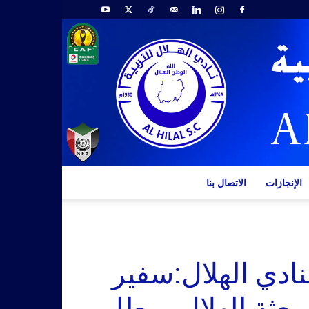
الإنجازات
الاتصال بنا
ادي الهلال:سفير
عثة الهلال بمطار