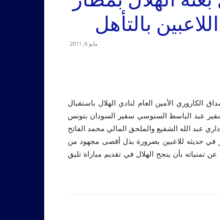
لاعبين بالتأهل
مايو 6, 2011
ق الكاروري الأمين العام لنادي الهلال باستقبال
لسفير عبد الباسط السنوسي سفير السودان بتونس
ي عبد الله الشفيع والملحق المالي محمد الفاتح
ر في حديثه للاعبين بضرورة بذل أقصى مجهود من
عن تمنياته بأن ينجح الهلال في تقديم مباراة تليق