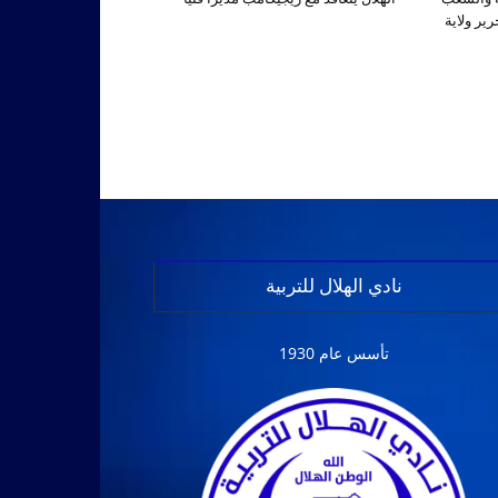
ير ولاية
نادي الهلال للتربية
تأسس عام 1930