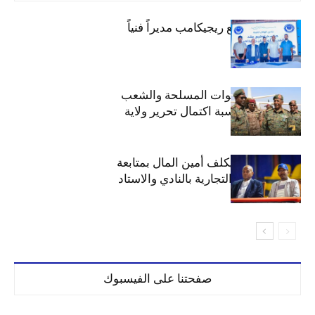
الهلال يتعاقد مع ريجيكامب مديراً فنياً
الهلال يهنئ القوات المسلحة والشعب
السوداني بمناسبة اكتمال تحرير ولاية
الخرطوم
مجلس الهلال يكلف أمين المال بمتابعة
ملف المحلات التجارية بالنادي والاستاد
صفحتنا على الفيسبوك