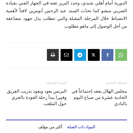
الدورية أمام أهلي شندي، وجدد البرير ثقته في الجهاز الفني بقيادة
الصربي ميشو كما تحدّث السبد عبد الرحمن أبومرين لافتاً لأهمية
الانضباط خلال المرحلة المقبلة والتي تتطلب بذل جهود مضاعفة
من أجل الوصول إلى ماهو مطلوب.
المقالة القادمة
المادة السابقة
مجلس الهلال يعقد إجتماعاً في
البرنس يعود ويقود تدريب الفريق
الحادية عشرة من صباح اليوم
وفييرا يبدأ رحلة العودة بالجري
بالنادي
حول الملعب
المواد ذات الصلة
أكثر من مؤلف