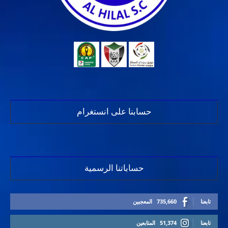
حسابنا على انستغرام
حساباتنا الرسمية
تابعنا
735,660
المعجبين
تابعنا
51,374
المتابعين