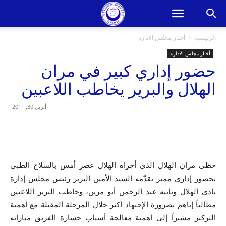
الرئيسية
أخبار مجلس الادارة
أخبار مجلس الادارة
حضور إداري كبير في مران
الهلال والبرير يخاطب اللاعبين
أبريل 30, 2011
حظي مران الهلال الذي أجراه الهلال عصر أمس بالسلاح الطبي
بحضور إداري مميز تقدّمه السيد الأمين البرير رئيس مجلس إدارة
نادي الهلال ونائبه عبد الرحمن أبو مرين، وخاطب البرير اللاعبين
مطالباً إياهم بضرورة الإجتهاد أكثر خلال المرحلة المقبلة مع أهمية
التركيز مشيراً إلى أهمية معالجة أسباب خسارة الفريق مباراته