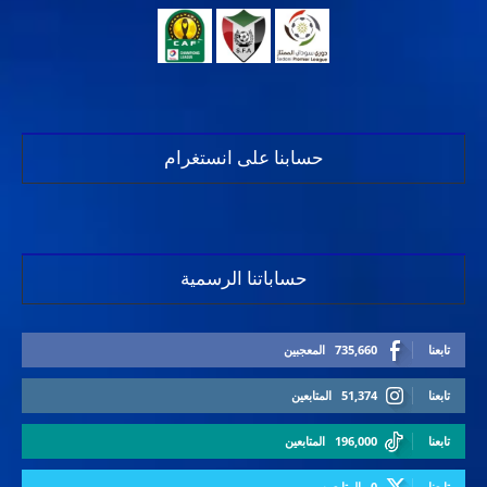
حسابنا على انستغرام
حساباتنا الرسمية
تابعنا
735,660
المعجبين
تابعنا
51,374
المتابعين
تابعنا
196,000
المتابعين
تابعنا
0
المتابعين