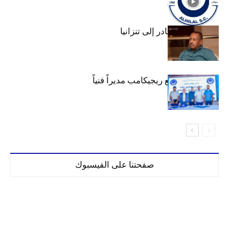
عبد المهيمن يغادر إلى تنزانيا
الهلال يتعاقد مع ريجيكامب مديراً فنياً
صفحتنا على الفيسبوك