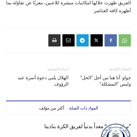
الفريق ظهرت خلالها امكانيات مبشرة للاعبين، معربًا عن تفاؤله بما
أظهره كافة العناصر
المقالة القادمة
المادة السابقة
جواو: أنا هنا من أجل “الحل”
الهلال يلبي دعوة أسرة عبد
وليس “المشكلة”
الرؤوف
المواد ذات الصلة
أكثر من مؤلف
“سليم لبرق” معداً بدنياً لفريق الكرة بنادينا