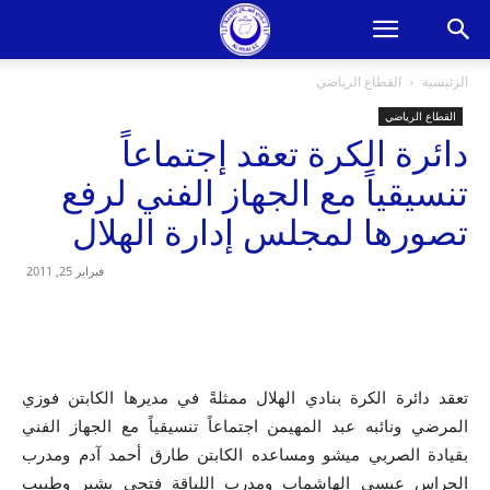
الرئيسية
القطاع الرياضي
القطاع الرياضي
دائرة الكرة تعقد إجتماعاً
تنسيقياً مع الجهاز الفني لرفع
تصورها لمجلس إدارة الهلال
فبراير 25, 2011
تعقد دائرة الكرة بنادي الهلال ممثلةً في مديرها الكابتن فوزي
المرضي ونائبه عبد المهيمن اجتماعاً تنسيقياً مع الجهاز الفني
بقيادة الصربي ميشو ومساعده الكابتن طارق أحمد آدم ومدرب
الحراس عيسى الهاشماب ومدرب اللياقة فتحي بشير وطبيب