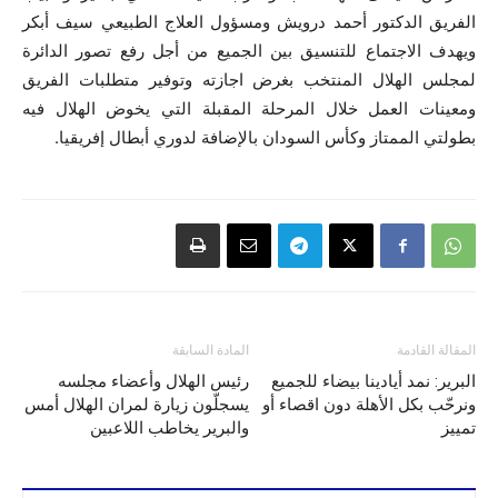
الفريق الدكتور أحمد درويش ومسؤول العلاج الطبيعي سيف أبكر
ويهدف الاجتماع للتنسيق بين الجميع من أجل رفع تصور الدائرة
لمجلس الهلال المنتخب بغرض اجازته وتوفير متطلبات الفريق
ومعينات العمل خلال المرحلة المقبلة التي يخوض الهلال فيه
بطولتي الممتاز وكأس السودان بالإضافة لدوري أبطال إفريقيا.
المقالة القادمة
المادة السابقة
البرير: نمد أيادينا بيضاء للجميع
رئيس الهلال وأعضاء مجلسه
ونرحّب بكل الأهلة دون اقصاء أو
يسجلّون زيارة لمران الهلال أمس
تمييز
والبرير يخاطب اللاعبين