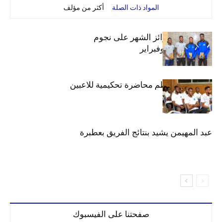
المواد ذات الصلة
أكثر من مؤلف
الهلال يوزع جوائز الشهر على نجوم
ديسمبر.. يناير وفبراير
دائرة الكرة تنظم محاضرة تحكيمية للاعبين
عبد المهيمن يشيد بنتائج الفريق بعطبرة
صفحتنا على الفيسبوك