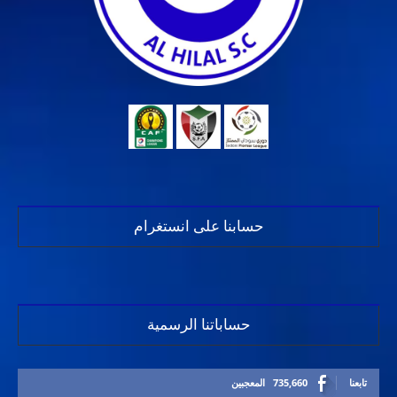
حسابنا على انستغرام
حساباتنا الرسمية
تابعنا
735,660
المعجبين