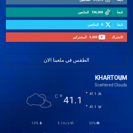
تابعنا
196,000
المتابعين
تابعنا
0
المتابعين
الاشتراك
5,459
المشتركين
الطقس في ملعبنا الان
KHARTOUM
Scattered Clouds
°
41.1
°
C
41.1
°
41.1
19%
5.1m/s
39%