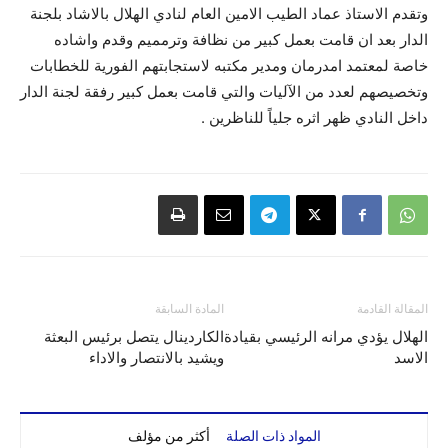
وتقدم الاستاذ عماد الطيب الامين العام لنادي الهلال بالاشاد بلجنة
الدار بعد ان قامت بعمل كبير من نظافة وترمميم وقدم واشاده
خاصة لمعتمد امدرمان ومدير مكتبه لاستجابتهم الفورية للخطابات
وتخصيصهم لعدد من الآليات والتي قامت بعمل كبير رفقة لجنة الدار
داخل النادي ظهر اثره جلياً للناظرين .
المقالة القادمة
المادة السابقة
الهلال يؤدي مرانه الرئيسي بقيادة
الكاردينال يتصل برئيس البعثة
الاسد
ويشيد بالانتصار والاداء
المواد ذات الصلة
أكثر من مؤلف