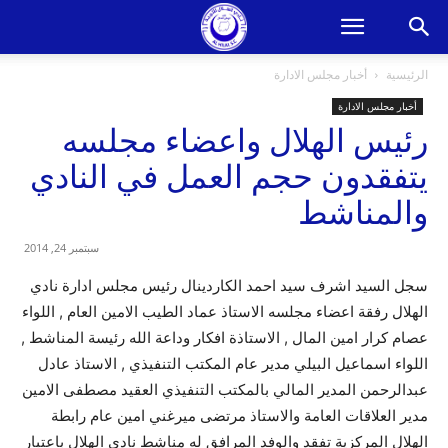
الرئيسية
أخبار مجلس الادارة
أخبار مجلس الادارة
رئيس الهلال واعضاء مجلسه
يتفقدون حجم العمل في النادي
والمناشط
سبتمبر 24, 2014
سجل السيد اشرف سيد احمد الكاردينال رئيس مجلس ادارة نادي
الهلال رفقة اعضاء مجلسه الاستاذ عماد الطيب الامين العام , اللواء
عصام كرار امين المال , الاستاذة افكار وداعة الله رئيسة المناشط ,
اللواء اسماعيل البيلي مدير عام المكتب التنفيذي , الاستاذ عادل
عبدالرحمن المدير المالي بالمكتب التنفيذي العقيد مصطفى الامين
مدير العلاقات العامة والاستاذ مرتضى ميرغني امين عام رابطة
الهلال المركزية تفقد والوفد المرافق له مناشط نادي الهلال باعتبار