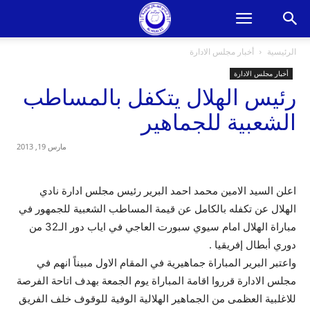
الرئيسية
أخبار مجلس الادارة
أخبار مجلس الادارة
رئيس الهلال يتكفل بالمساطب
الشعبية للجماهير
مارس 19, 2013
اعلن السيد الامين محمد احمد البرير رئيس مجلس ادارة نادي
الهلال عن تكفله بالكامل عن قيمة المساطب الشعبية للجمهور في
مباراة الهلال امام سيوي سبورت العاجي في اياب دور الـ32 من
دوري أبطال إفريقيا .
واعتبر البرير المباراة جماهيرية في المقام الاول مبيناً انهم في
مجلس الادارة قرروا اقامة المباراة يوم الجمعة بهدف اتاحة الفرصة
للاغلبية العظمى من الجماهير الهلالية الوفية للوقوف خلف الفريق