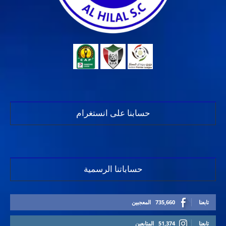
حسابنا على انستغرام
حساباتنا الرسمية
تابعنا
735,660
المعجبين
تابعنا
51,374
المتابعين