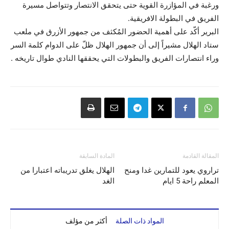
ورغبة في المؤازرة القوية حتى يتحقق الانتصار وتتواصل مسيرة
الفريق في البطولة الافريقية.
البرير أكّد على أهمية الحضور المُكثف من جمهور الأزرق في ملعب
ستاد الهلال مشيراً إلى أن جمهور الهلال ظلّ على الدوام كلمة السر
وراء انتصارات الفريق والبطولات التي يحققها النادي طوال تاريخه .
المقالة القادمة
المادة السابقة
تراروي يعود للتمارين غدا ومنح
الهلال يغلق تدريباته اعتبارا من
المعلم راحة 5 ايام
الغد
المواد ذات الصلة
أكثر من مؤلف