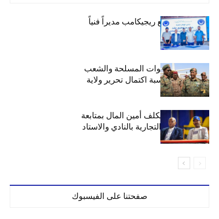
الهلال يتعاقد مع ريجيكامب مديراً فنياً
الهلال يهنئ القوات المسلحة والشعب
السوداني بمناسبة اكتمال تحرير ولاية
الخرطوم
مجلس الهلال يكلف أمين المال بمتابعة
ملف المحلات التجارية بالنادي والاستاد
صفحتنا على الفيسبوك