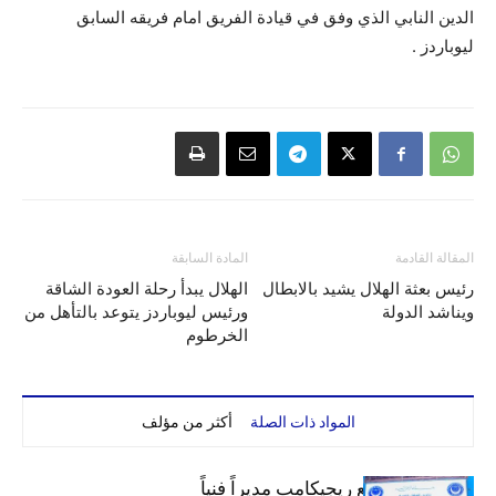
الدين النابي الذي وفق في قيادة الفريق امام فريقه السابق
ليوباردز .
المقالة القادمة
المادة السابقة
رئيس بعثة الهلال يشيد بالابطال
الهلال يبدأ رحلة العودة الشاقة
ويناشد الدولة
ورئيس ليوباردز يتوعد بالتأهل من
الخرطوم
المواد ذات الصلة
أكثر من مؤلف
الهلال يتعاقد مع ريجيكامب مديراً فنياً