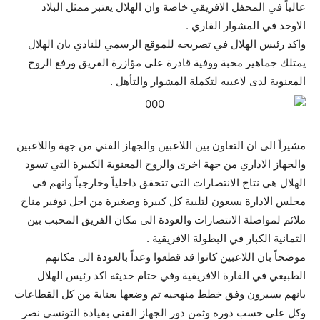
عالياً في المحفل الافريقي خاصة وان الهلال يعتبر ممثل البلاد
الاوحد في المشوار القاري .
واكد رئيس الهلال في تصريحه للموقع الرسمي للنادي بان الهلال
يمتلك جماهير محبة ووفية قادرة على مؤازرة الفريق ورفع الروح
المعنوية لدى لاعبيه لتكملة المشوار والتأهل .
مشيراً الى ان التعاون بين اللاعبين والجهاز الفني من جهة واللاعبين
والجهاز الاداري من جهة اخرى والروح المعنوية الكبيرة التي تسود
الهلال هي نتاج الانتصارات التي تتحقق داخلياً وخارجياً وانهم في
مجلس الادارة يسعون لتلبية كل كبيرة وصغيرة من اجل توفير مناخ
ملائم لمواصلة الانتصارات والعودة الى مكان الفريق المحبب بين
الثمانية الكبار في البطولة الافريقية .
موضحاً بان اللاعبين كانوا قد قطعوا وعداً بالعودة الى مكانهم
الطبيعي في القارة الافريقية وفي ختام حديثه اكد رئيس الهلال
بانهم يسيرون وفق خطط منهجيه تم وضعها بعناية من كل القطاعات
وكل على حسب دوره وثمن دور الجهاز الفني بقيادة التونسي نصر