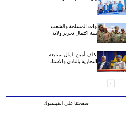
الهلال يهنئ القوات المسلحة والشعب
السوداني بمناسبة اكتمال تحرير ولاية
الخرطوم
مجلس الهلال يكلف أمين المال بمتابعة
ملف المحلات التجارية بالنادي والاستاد
صفحتنا على الفيسبوك