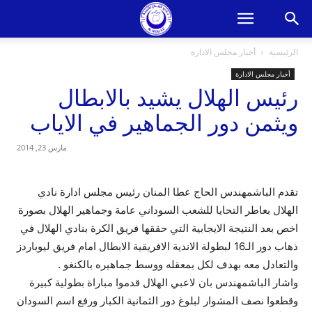
الرئيسية
أخبار مجلس الادارة
أخبار مجلس الادارة
رئيس الهلال يشيد بالابطال
ويثمن دور الجماهير في الاياب
مارس 23, 2014
تقدم الباشمهندس الحاج عطا المنان رئيس مجلس ادارة نادي
الهلال بعاطر التحايا للشعب السوداني عامة وجماهير الهلال بصورة
اخص بعد النتيجة الايجابية التي حققها فريق الكرة بنادي الهلال في
ذهاب دور الـ16 لبطولة الاندية الافريقية الابطال امام فريق ليوباردز
والتعادل معه بهدف لكل بمعقله ووسط جماهيره بالكنغو .
واشار الباشمهندس بان لاعبي الهلال قدموا مباراة بطولية كبيرة
وقطعوا نصف المشوار لبلوغ دور الثمانية الكبار ورفع اسم السودان