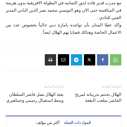
مع مدرب قدير قاده لدور الثمانيه في البطولة الافريقية بدون هزيمة
في المنافسة حتى الان وهو التونسي محمد نصر الدين النابي المدير
الفني للنادي .
واكد عطا المنان بأن تواجده بامارة دبي حالياً بخصوص عدد من
الاعمال الخاصة وهنالك قضايا تهم الهلال ايضاً .
المقالة القادمة
المادة السابقة
الهلال يختتم تدريباته لمريخ
بعثة الهلال تصل فاشر السلطان
الفاشر بملعب النقعة
وسط استقبال رسمي وجماهيري
المواد ذات الصلة
أكثر من مؤلف