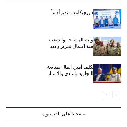
الهلال يتعاقد مع ريجيكامب مديراً فنياً
الهلال يهنئ القوات المسلحة والشعب
السوداني بمناسبة اكتمال تحرير ولاية
الخرطوم
مجلس الهلال يكلف أمين المال بمتابعة
ملف المحلات التجارية بالنادي والاستاد
صفحتنا على الفيسبوك