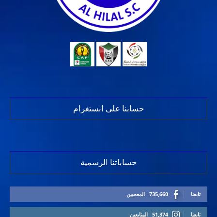
حسابنا على انستغرام
حساباتنا الرسمية
تابعنا
735,660
المعجبين
تابعنا
51,374
المتابعين