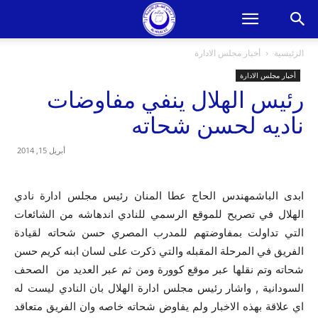
الرئيسية
أخبار مجلس الادارة
أخبار مجلس الادارة
رئيس الهلال ينفي مفاوضات
ناديه لحسن شحاته
أبريل 15, 2014
ابدى الباشمهندس الحاج عطا المنان رئيس مجلس ادارة نادي
الهلال في تصريح للموقع الرسمي للنادي اندهاشه من الشائعات
التي تداولت بمفاوضتهم للمدرب المصري حسن شحاته لقيادة
الفريق في المرحلة المقبله والتي ذكرت على لسان ابنه كريم حسن
شحاته وتم نقلها عبر موقع كوورة ومن ثم عبر العديد من الصحف
السودانية , واشار رئيس مجلس ادارة الهلال بان النادي ليست له
اي علاقة بهذه الاخبار ولم يفاوض شحاته خاصه وان الفريق متعاقد