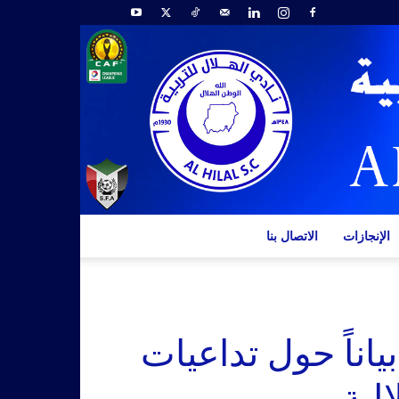
الإنجازات
الاتصال بنا
ياناً حول تداعيات
لية