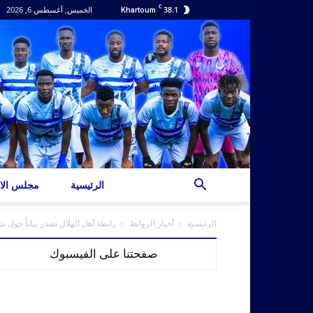
C
38.1
الخميس, أغسطس 6, 2026
Khartoum
الرئيسية
مجلس الاد
الرئيسية
أخبار الروابط
رابطة أهل الهلال تصدر بياناً حول ت
صفحتنا على الفيسبوك