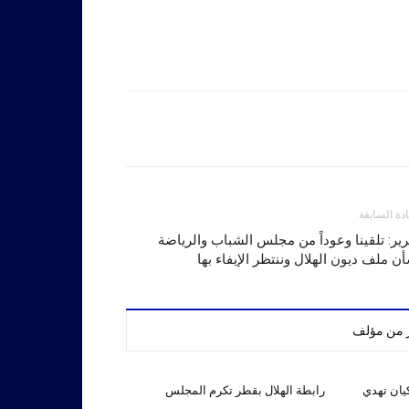
ادة السابقة
رير: تلقينا وعوداً من مجلس الشباب والرياضة
ن ملف ديون الهلال وننتظر الإيفاء بها
ر من مؤلف
يان تهدي
رابطة الهلال بقطر تكرم المجلس