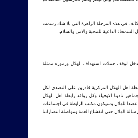
التكاتف في هذه المرحلة الزاهرة التي بلا شك رسمت
السمحاء الداعية للمجبة والامن والسلام.
دخل لوقف حملات استهداف الهلال ورموزه ممثلة
بطة اهل الهلال المركزية قادرين على التصدي لكل
هير نادينا الاوفياء وكل روافد رابطة اهل الهلال
ا وعضدا للهلال وسيكون مكتب الرابطة في اجتماعات
لة الهلال حتى انقشاع الغمة ومواصلة انتصاراتنا