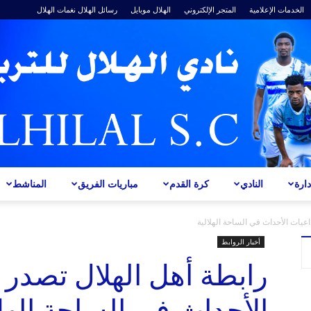
الخدمات الإعلامية
المتجر الإلكتروني
الهلال موبايل
رسائل الهلال
نغمات الهلال
ارة
النادي
كرة القدم
مباريات الفريق
المناشط
ALHILAL
داعيات الأحداث في الساحة الهلالية
أخبار الروابط
رابطة أهل الهلال تصدر ب
الأحداث في الساحة الهلا
S.C