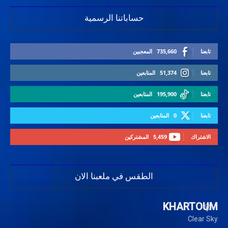
حساباتنا الرسمية
تابعنا
735,660
المعجبين
تابعنا
51,374
المتابعين
تابعنا
195,900
المتابعين
تابعنا
0
المتابعين
الاشتراك
5,459
المشتركين
الطقس في ملعبنا الان
KHARTOUM
Clear Sky