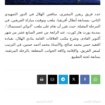
حدد فريق ريفرز النيجيري، منافس الهلال في الدور التمهيدي
الثاني، بمسابقة أبطال أفريقيا، ملعب وتوقيت مباراة الفريقين، في
المرحلة المقبلة، حيث تقرر أن تقام على ملعب “أدوكي امستيماك”،
بمدينة بورت هار كورت، عند الرابعة من عصر السابع عشر من شهر
أكتوبر القادم، وشرع مكتب العلاقات العامة بنادي الهلال، بقيادة
العقيد حسن محمد صالح، والأستاذ محمد أحمد حسين، في الترتيب
لسفر الفريق، والإقامة وكافة الجوانب المتعلقة بالرحلة المرتقبة،
بمتابعة لجنة التطبيع.
المقالة القادمة
المادة السابقة