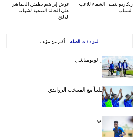
ريكاردو يتمنى الشفاء للاعب
عوض إبراهيم يطمئن الجماهير
الشباب
على الحالة الصحية لشهاب
الدلنج
المواد ذات الصلة
أكثر من مؤلف
بعثة الهلال تصل لوبومباشي
الهلال يتعادل سلبياً مع المنتخب الرواندي
إعدادياً
كنن يصل كيجالي