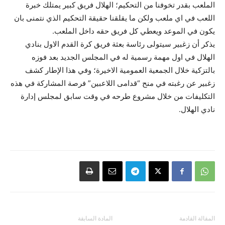
الملعب بقدر تخوفنا من التحكيم؛ الهلال فريق كبير يمتلك خبرة
اللعب في اي ملعب ولكن ما يقلقنا حقيقة التحكيم الذي نتمنى بان
يكون في الموعد ويعطي كل فريق حقه داخل الملعب.
يذكر أن زغبير سيتولى رئاسة بعثة فريق كرة القدم الاول بنادي
الهلال في اول مهمة رسمية له في المجلس الجديد بعد فوزه
بالتزكية خلال الجمعية العمومية الاخيرة؛ وفي هذا الإطار كشف
زغبير عن رغبته في منح “قدامى اللاعبين” فرصة المشاركة في هذه
التكليفات من خلال مشروع طرحه في وقت سابق لمجلس إدارة
نادي الهلال.
المقالة القادمة
المادة السابقة