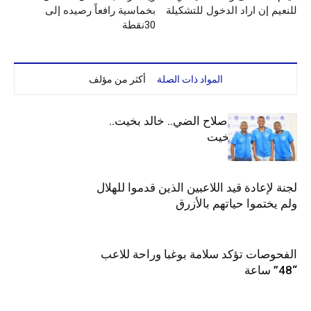
للنعيم إن اراد الدخول للتشكيلة
بخماسية رافعاً رصيده إلى
30نقطة
المواد ذات الصلة
أكثر من مؤلف
الهلال يعيد قيد صلاح الضي.. خالد بخيت..
جوليت وعمر بخيت
لجنة لإعادة قيد اللاعبين الذين قدموا للهلال
ولم يختموا حياتهم بالأزرق
الفحوصات تؤكد سلامة بوغبا وراحة للاعب
“48” ساعة