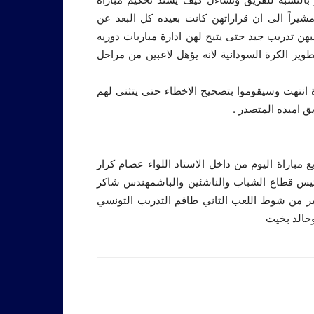
يراً الى ان قراراتهن كانت بعيده كل البعد عن
بهن تدريب جيد حتى يتيح لهن ادارة مباريات دوريه
ير الكرة السودانية لانه يؤهل لاعبين من مراحل
اة انتهت وسيقوموا بتصحيح الاخطاء حتى يتثنى لهم
ق امبده المتصدر .
بع مباراة اليوم من داخل الاستاد اللواء عصام كرار
ئيس قطاع الشباب والناشئين والباشمهندس شاكر
اخير من شوط اللعب الثاني طاقم التدريب التونسي
وخالد بخيت