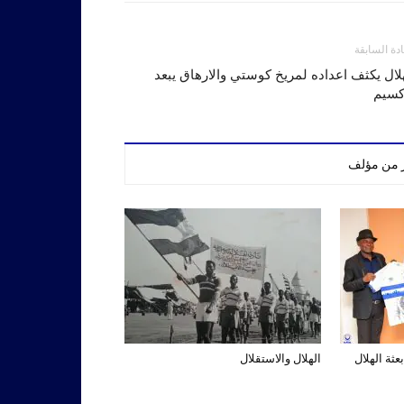
ادة السابقة
لال يكثف اعداده لمريخ كوستي والارهاق يبعد
كسيم
ر من مؤلف
عثة الهلال
الهلال والاستقلال