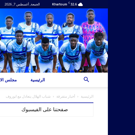
C
32.6
الجمعة, أغسطس 7, 2026
Khartoum
الرئيسية
مجلس الاد
الرئيسية
أخبار متفرقة
شباب الهلال يتعادل مع ابوروف
صفحتنا على الفيسبوك