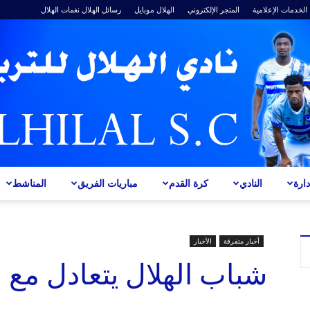
الخدمات الإعلامية
المتجر الإلكتروني
الهلال موبايل
رسائل الهلال
نغمات الهلال
ارة
النادي
كرة القدم
مباريات الفريق
المناشط
ALHILAL
أخبار متفرقة
الأخبار
شباب الهلال يتعادل مع 
S.C