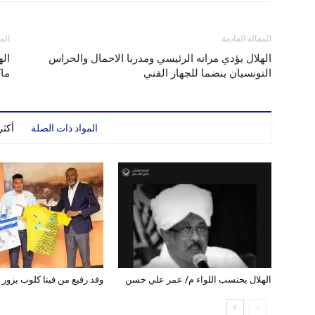
المقالة القادمة
الم
الهلال يؤدي مرانه الرئيسي ومدربا الاحمال والحراس
اله
التونسيان ينضما للجهاز الفني
ما
المواد ذات الصلة
أكث
الهلال يحتسب اللواء م/ عمر علي حسن
وفد رفيع من فيتا كلوب يزور ب