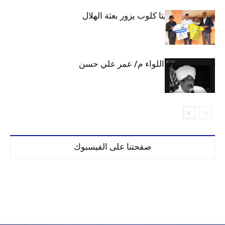
وفد رفيع من فيتا كلوب يزور بعثة الهلال
الهلال يحتسب اللواء م/ عمر علي حسن
صفحتنا على الفيسبوك