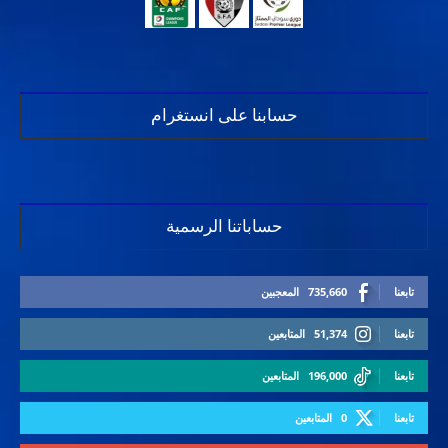
حسابنا على انستغرام
حساباتنا الرسمية
تابعنا
735,660
المعجبين
تابعنا
51,374
المتابعين
تابعنا
196,000
المتابعين
تابعنا
0
المتابعين