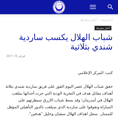
الرئيسية
أخبار متفرقة
أخبار متفرقة
شباب الهلال يكسب ساردية
شندي بثلاثية
فبراير 16, 2017
كتب: المركز الإعلامي
حقق شباب الهلال عصر اليوم الفوز على فريق ساردية شندي بثلاثة
أهداف مقابل هدف في التجرية الودية التي جرت أحداثها بملعب
الهلال في أمدرمان؛ وقد بسط شباب الازرق سيطرتهم على
المباراة وتفوقوا على ساردية الذي سيلعب بالدور التأهيلي المؤهل
للممتاز.. سجل اهداف الهلال سفيان وخليل “هدفين”.