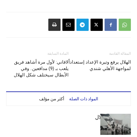
المقالة القادمة
المادة السابقة
الهلال يرفع وتيرة الإعداد إستعداداً
لافاني: لأول مرة أشاهد فريق
لمواجهة الأهلي شندي
يلعب بـ (9) مدافعين.. وفي
الأبطال سيختلف شكل الهلال
المواد ذات الصلة
أكثر من مؤلف
الهلال والاستقلال