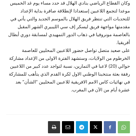
وكان القطاع الرياضي بنادي الهلال قد حدد مساء يوم غد الخميس
موعدا لتجمع اللاعبين إستعدادا ﻹنطلاقة صافرة بداية الإعداد
للتحديات التي تنتظر فريق الهلال بالموسم الجديد والتي يأتي في
مقدمتها مواجهة فريق ليسكر إف سي الليبيري الشهر المقبل
بالعاصمة مونروفيا في ذهاب الدور التمهيدي لمسابقة دوري أبطال
أفريقيا.
على صعيد متصل تواصل حضور اللاعبين المحليين للعاصمة
الخرطوم من الولايات، وستشهد الفترة الاولى من الإعداد مشاركة
حوالي (20) لاعبا في التمارين، نسبة لتواجد عدد كبير من اللاعبين
رفقة بعثة منتخبنا الوطني الاول لكرة القدم الذي يتأهب للمشاركة
في نهائيات كاس الامم الافريقية للاعبين المحليين “الشأن” بعد
عشرة أيام من الآن في المغرب.