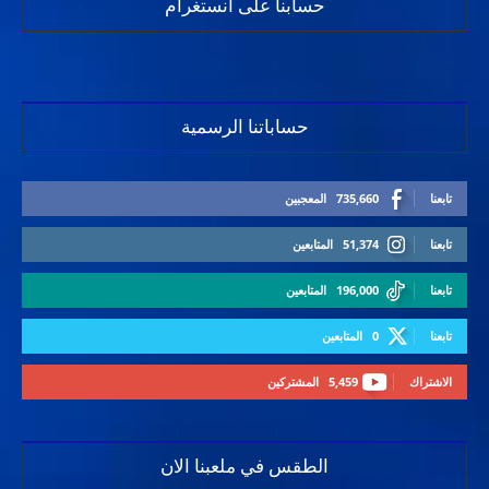
حسابنا على انستغرام
حساباتنا الرسمية
تابعنا
735,660
المعجبين
تابعنا
51,374
المتابعين
تابعنا
196,000
المتابعين
تابعنا
0
المتابعين
الاشتراك
5,459
المشتركين
الطقس في ملعبنا الان