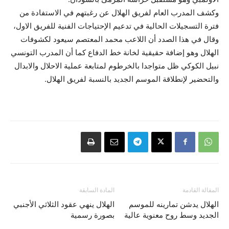
وكشف المدرب العام لفريق الهلال عن رغبتهم في الاستفادة من
فترة التسجيلات الحالية في تدعيم الإحتياجات الفنية للفريق الاول،
وقال في هذا الصدد أن اللاعب محمد المعتصم سيعود لكشوفات
الهلال وهو إضافة حقيقية لخانة خط الدفاع كما أن المدرب التونسي
نبيل الكوكي ظل متواجدا بالخرطوم لمتابعة عملية الاحلال والابدال
والتحضير ﻹنطلاقة الموسم الجديد بالنسبة لفريق الهلال.
المقالة القادمة
المادة السابقة
الهلال يدشن تمارينه للموسم
الهلال ينهي عقود الثلاثي الأجنبي
الجديد وسط روح معنوية عالية
بصورة رسمية