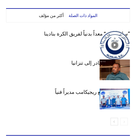
المواد ذات الصلة
أكثر من مؤلف
“سليم لبرق” معداً بدنياً لفريق الكرة بنادينا
عبد المهيمن يغادر إلى تنزانيا
الهلال يتعاقد مع ريجيكامب مديراً فنياً