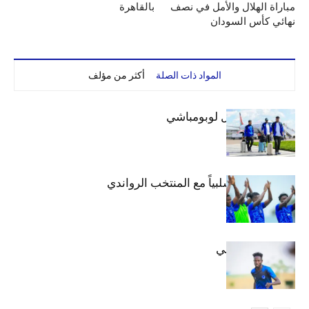
مباراة الهلال والأمل في نصف
بالقاهرة
نهائي كأس السودان
المواد ذات الصلة
أكثر من مؤلف
بعثة الهلال تصل لوبومباشي
الهلال يتعادل سلبياً مع المنتخب الرواندي
إعدادياً
كنن يصل كيجالي