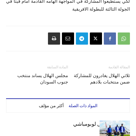
لكي يستطيعوا المشاركة في المواجهة الهامه القادمة امام فيتا في
الجولة الثالثة للبطولة الافريقية
المقالة القادمة
المادة السابقة
ثلاثي الهلال يغادرون للمشاركة
مجلس الهلال يساند منتخب
ضمن منتخبات بلادهم
جنوب السودان
المواد ذات الصلة
أكثر من مؤلف
بعثة الهلال تصل لوبومباشي