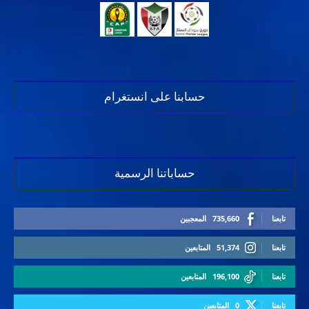
حسابنا على انستغرام
حساباتنا الرسمية
تابعنا
735,660
المعجبين
تابعنا
51,374
المتابعين
تابعنا
196,100
المتابعين
تابعنا
0
المتابعين