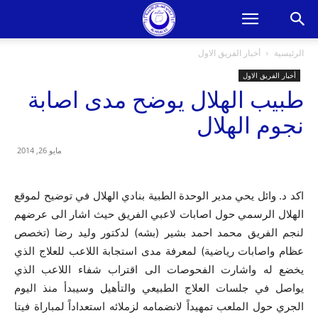
الرئيسية
أخبار الفريق الاول
أخبار الفريق الاول
طبيب الهلال يوضح مدى اصابة
نجوم الهلال
مايو 26, 2014
اكد د. وائل يحي مدير الوحدة الطبية بنادي الهلال في توضيح لموقع
الهلال الرسمي حول اصابات لاعبي الفريق حيث اشار الى عرضهم
لنجم الفريق محمد احمد بشير (بشه) لدكتور وليد رضا (تخصص
عظام واصابات رياضية) لمعرفة مدى استجابة اللاعب للعلاج الذي
يخضع له واشارت الفحوصات الى اقتراب شفاء اللاعب الذي
يواصل في جلسات العلاج الطبيعي والتأهيل وسيبدأ منذ اليوم
الجري حول الملعب تمهيداً لانضمامه لزملائه استعداداً لمباراة فيتا