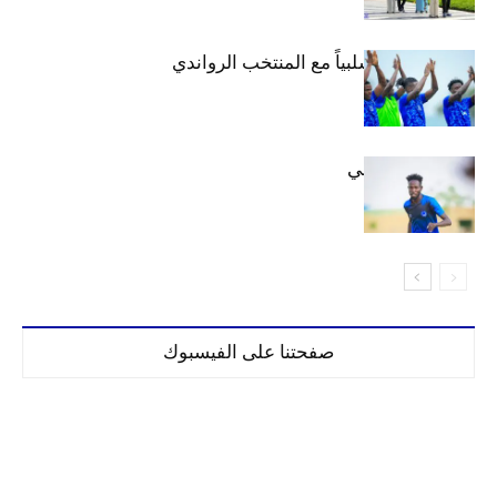
الهلال يتعادل سلبياً مع المنتخب الرواندي
إعدادياً
كنن يصل كيجالي
صفحتنا على الفيسبوك