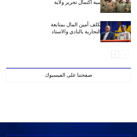
السوداني بمناسبة اكتمال تحرير ولاية
الخرطوم
مجلس الهلال يكلف أمين المال بمتابعة
ملف المحلات التجارية بالنادي والاستاد
صفحتنا على الفيسبوك