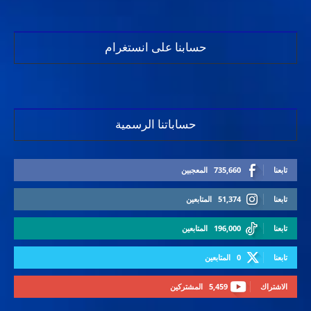
حسابنا على انستغرام
حساباتنا الرسمية
تابعنا
735,660
المعجبين
تابعنا
51,374
المتابعين
تابعنا
196,000
المتابعين
تابعنا
0
المتابعين
الاشتراك
5,459
المشتركين