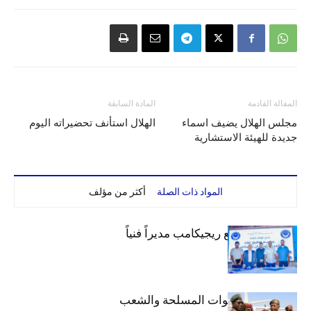
المقالة القادمة
المادة السابقة
مجلس الهلال يضيف اسماء
الهلال استأنف تحضيراته اليوم
جديدة للهيئة الاستشارية
المواد ذات الصلة
أكثر من مؤلف
الهلال يتعاقد مع ريجيكامب مديراً فنياً
الهلال يهنئ القوات المسلحة والشعب