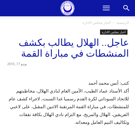
الرئيسية
أخبار مجلس الادارة
أخبار مجلس الادارة
عاجل.. الهلال يطالب بكشف
المنشطات في مباراة القمة
يونيو 17, 2016
كتب: أنس محمد أحمد
أكد الأستاذ عماد الطيب، الأمين العام لنادي الهلال، مخاطبتهم
للاتحاد السوداني لكرة القدم رسميا غدا السبت، لاجراء كشف عام
للمنشطات، في مباراة القمة المرتقبة الاثنين المقبل، على لاعبي
الفريقين، الهلال والمريخ، مع التزام نادي الهلال بكافة نفقات
وتكاليف التيم العامل ومعداته.