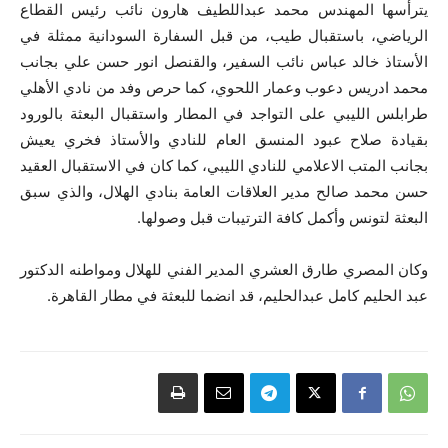
يترأسها المهندس محمد عبداللطيف هارون نائب رئيس القطاع
الرياضي، باستقبال طيب، من قبل السفارة السودانية ممثلة في
الأستاذ خالد عباس نائب السفير، والقنصل انور حسن علي بجانب
محمد ادريس دعوب وعمار اللحوي، كما حرص وفد من نادي الأهلي
طرابلس الليبي على التواجد في المطار واستقبال البعثة بالورود
بقيادة صلاح عبود المنسق العام للنادي والأستاذ فخري يعيش
بجانب المتب الاعلامي للنادي الليبي، كما كان في الاستقبال العقيد
حسن محمد صالح مدير العلاقات العامة بنادي الهلال، والذي سبق
البعثة لتونس وأكمل كافة الترتيبات قبل وصولها.
وكان المصري طارق العشري المدير الفني للهلال ومواطنه الدكتور
عبد الحليم كامل عبدالحليم، قد انضما للبعثة في مطار القاهرة.