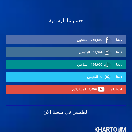
حساباتنا الرسمية
تابعنا
735,660
المعجبين
تابعنا
51,374
المتابعين
تابعنا
196,000
المتابعين
تابعنا
0
المتابعين
الاشتراك
5,459
المشتركين
الطقس في ملعبنا الان
KHARTOUM