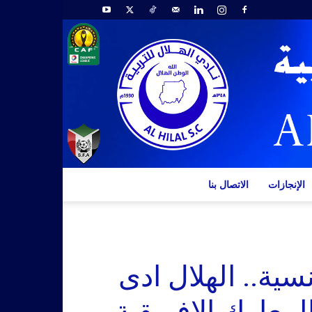
الإنجازات
الاتصال بنا
ية.. الهلال ادى
لمعارك الافريقية