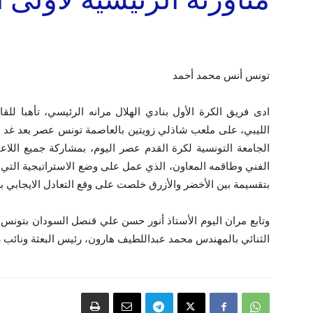
تونس أنس محمد أحمد
ادى فريق الكرة الأول بنادي الهلال مرانه الرئيسي، تأهبا للق
الليبي، على ملعب شاذلي زويتين بالعاصمة تونس عصر بعد غد ا
الجامعة التونسية لكرة القدم عصر اليوم، بمشاركة جميع ال
الفني وطاقمه المعاون، الذي عمل على وضع الاستراتيجية التي ي
بتقسيمة بين الأخضر والأزرق خلصت على وقع التعادل الايجابي 
وتابع مران اليوم الأستاذ أنور حسن علي قنصل السودان بتونس،
الثنائي بالمهندس محمد عبداللطيف هارون، رئيس البعثة ونائب 