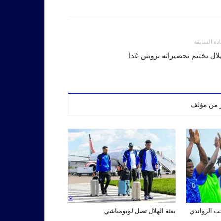
ادة السابقة
لال يختتم تحضيراته بزويتن غدا
ر من مؤلف
تخب الرواندي
بعثة الهلال تصل لوبومباشي