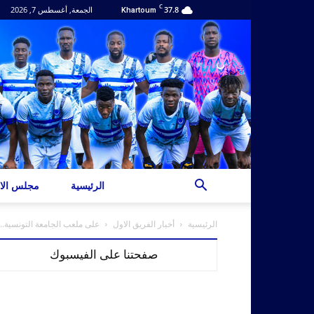
C
37.8
الجمعة, أغسطس 7, 2026
Khartoum
الرئيسية
مجلس الاد
الرئيسية
أخبار الفريق الاول
على ملعب الجامعة التونسية.. ا
صفحتنا على الفيسبوك