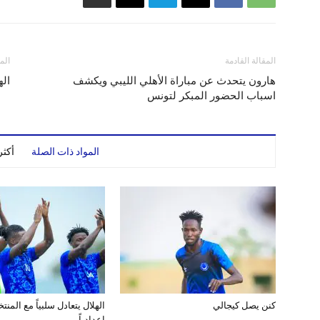
المقالة القادمة
الم
هارون يتحدث عن مباراة الأهلي الليبي ويكشف
اله
اسباب الحضور المبكر لتونس
المواد ذات الصلة
أكث
كنن يصل كيجالي
الهلال يتعادل سلبياً مع المن
إعدادياً