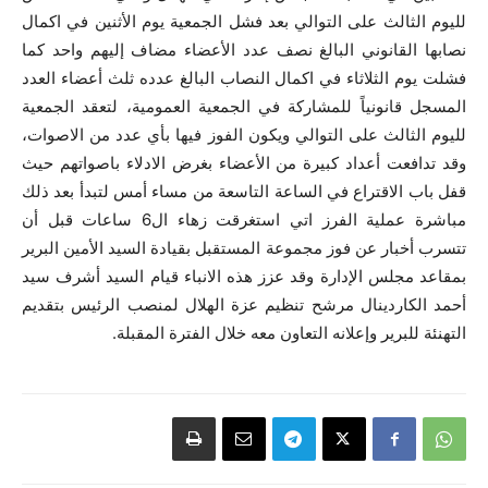
لليوم الثالث على التوالي بعد فشل الجمعية يوم الأثنين في اكمال
نصابها القانوني البالغ نصف عدد الأعضاء مضاف إليهم واحد كما
فشلت يوم الثلاثاء في اكمال النصاب البالغ عدده ثلث أعضاء العدد
المسجل قانونياً للمشاركة في الجمعية العمومية، لتعقد الجمعية
لليوم الثالث على التوالي ويكون الفوز فيها بأي عدد من الاصوات،
وقد تدافعت أعداد كبيرة من الأعضاء بغرض الادلاء باصواتهم حيث
قفل باب الاقتراع في الساعة التاسعة من مساء أمس لتبدأ بعد ذلك
مباشرة عملية الفرز اتي استغرقت زهاء ال6 ساعات قبل أن
تتسرب أخبار عن فوز مجموعة المستقبل بقيادة السيد الأمين البرير
بمقاعد مجلس الإدارة وقد عزز هذه الانباء قيام السيد أشرف سيد
أحمد الكاردينال مرشح تنظيم عزة الهلال لمنصب الرئيس بتقديم
التهنئة للبرير وإعلانه التعاون معه خلال الفترة المقبلة.