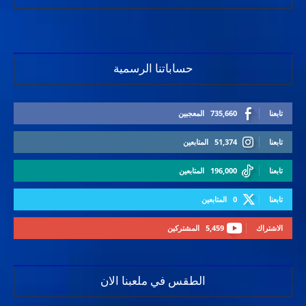
حساباتنا الرسمية
تابعنا
735,660
المعجبين
تابعنا
51,374
المتابعين
تابعنا
196,000
المتابعين
تابعنا
0
المتابعين
الاشتراك
5,459
المشتركين
الطقس في ملعبنا الان