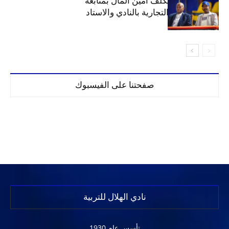
مجلس الهلال يكلف أمين المال بمتابعة
ملف المحلات التجارية بالنادي والاستاد
صفحتنا على الفيسبوك
نادي الهلال للتربية
تأسس عام 1930