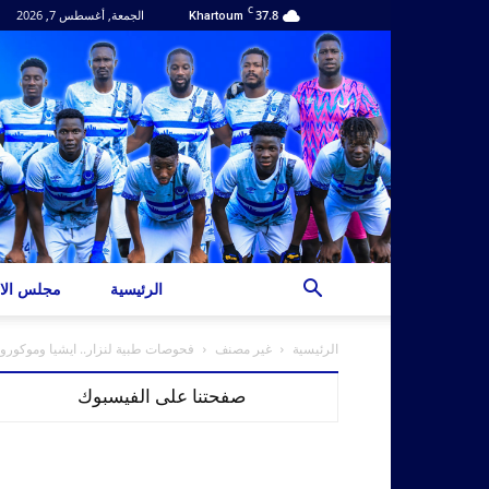
C
37.8
الجمعة, أغسطس 7, 2026
Khartoum
الرئيسية
مجلس الاد
الرئيسية
غير مصنف
فحوصات طبية لنزار.. ايشيا وموكورو 
صفحتنا على الفيسبوك