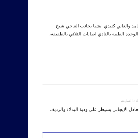
امد والغاني كنيدي ايشيا بجانب العاجي شيخ
دة الطبية بالنادي اصابات الثلاثي بالطفيفة،
ادة السابقة
عادل الايجابي يسيطر على ودية البدلاء والرديف