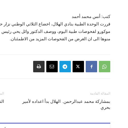
كتب: أنس محمد أحمد
قررت الوحدة الطبية بنادي الهلال، اخضاع الثلاثي الوطني نزار ح
موكورو لفحوصات طبية اليوم، ووصف الدكتور وائل يحي رئيس الوح
منوها الى ان الغرض من الفحوصات المزيد من الاطمئنان.
المقالة القادمة
الم
بمشاركة محمد عبدالرحمن.. الهلال بدأ اعداده لأمير
الت
بحري