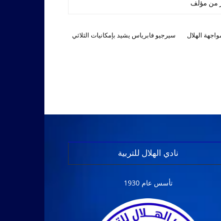
ر من مؤلف
اجهة الهلال
سيرجيو فابرياس يشيد بإمكانيات الثلاثي
نادي الهلال للتربية
تأسس عام 1930