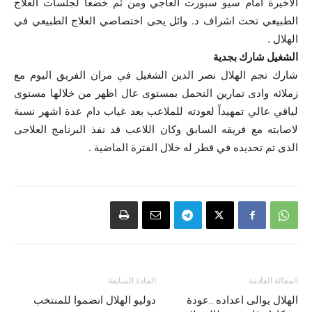
الاخيرة امام سيو سبورت العاجي ومن ثم خضعا لجلسات العلاج
الطبيعي تحت اشراف د. وائل يحى اختصاصي العلاج الطبيعي في
الهلال .
الشغيل شارك بجدية
شارك نجم الهلال نصر الدين الشغيل في مران الفريق اليوم مع
زملائه وادى تمارين التحمل بمستوى عال اظهر من خلالها مستوى
لياقي عالي تمهيداً لعودته للملاعب بعد غياب دام عدة اشهر نسبة
لاصابته مع فريقه السابق وكان اللاعب قد نفذ البرنامج العلاجى
الذى تم تحديده في قطر له خلال الفترة الماضية .
المقالة القادمة
المادة السابقة
الهلال يوالى اعداده ..عودة
دوليو الهلال انضموا للمنتخب