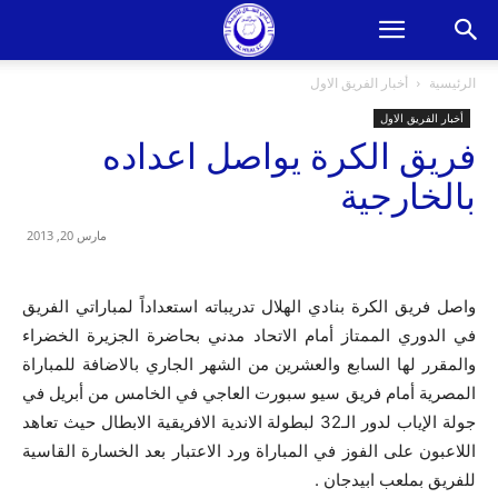
الرئيسية
أخبار الفريق الاول
أخبار الفريق الاول
فريق الكرة يواصل اعداده
بالخارجية
مارس 20, 2013
واصل فريق الكرة بنادي الهلال تدريباته استعداداً لمباراتي الفريق
في الدوري الممتاز أمام الاتحاد مدني بحاضرة الجزيرة الخضراء
والمقرر لها السابع والعشرين من الشهر الجاري بالاضافة للمباراة
المصرية أمام فريق سيو سبورت العاجي في الخامس من أبريل في
جولة الإياب لدور الـ32 لبطولة الاندية الافريقية الابطال حيث تعاهد
اللاعبون على الفوز في المباراة ورد الاعتبار بعد الخسارة القاسية
للفريق بملعب ابيدجان .