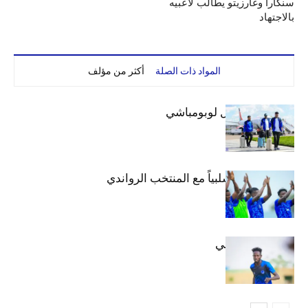
سنكارا وغارزيتو يطالب لاعبيه
بالاجتهاد
المواد ذات الصلة
أكثر من مؤلف
بعثة الهلال تصل لوبومباشي
الهلال يتعادل سلبياً مع المنتخب الرواندي
إعدادياً
كنن يصل كيجالي