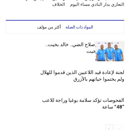
التعازي بدار النادي مساء اليوم
الخلاف
المواد ذات الصلة
أكثر من مؤلف
الهلال يعيد قيد صلاح الضي.. خالد بخيت..
جوليت وعمر بخيت
لجنة لإعادة قيد اللاعبين الذين قدموا للهلال
ولم يختموا حياتهم بالأزرق
الفحوصات تؤكد سلامة بوغبا وراحة للاعب
“48” ساعة