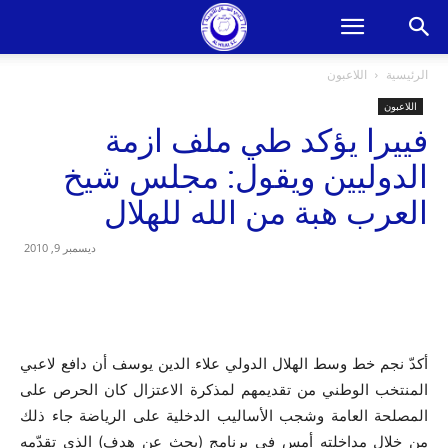
الرئيسية
اللاعبون
اللاعبون
فييرا يؤكد طي ملف ازمة
الدوليين ويقول: مجلس شيخ
العرب هبة من الله للهلال
ديسمبر 9, 2010
أكدّ نجم خط وسط الهلال الدولي علاء الدين يوسف أن دافع لاعبي
المنتخب الوطني من تقديمهم لمذكرة الاعتزال كان الحرص على
المصلحة العامة وشجب الأساليب الدخلية على الرياضة جاء ذلك
من خلال مداخلته أمس في برنامج (بحث عن هدف) الذي تقدّمه