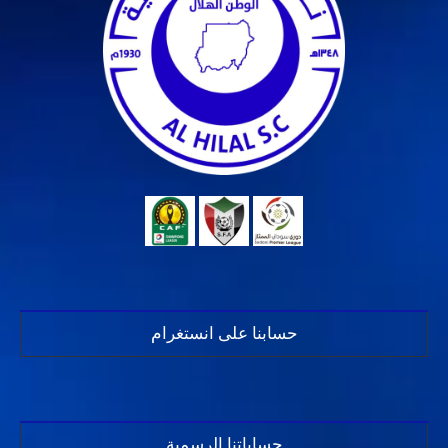
حسابنا على انستغرام
حساباتنا الرسمية