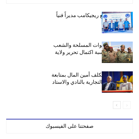
الهلال يتعاقد مع ريجيكامب مديراً فنياً
الهلال يهنئ القوات المسلحة والشعب
السوداني بمناسبة اكتمال تحرير ولاية
الخرطوم
مجلس الهلال يكلف أمين المال بمتابعة
ملف المحلات التجارية بالنادي والاستاد
صفحتنا على الفيسبوك