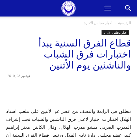
الرئيسية
أخبار مجلس الادارة
أخبار مجلس الادارة
قطاع الفرق السنية يبدأ
اختبارات فرق الشباب
والناشئين يوم الأثنين
نوفمبر 28, 2010
تنطلق في الرابعة والنصف من عصر غدٍ الأثنين على ملعب استاد
الهلال اختبارات اختيار لاعبي فرق الناشئين والشباب تحت إشراف
المدرب الصربي ميشو مدرب الهلال، وقال الكابتن معتز إبراهيم
كبير عضو مجلس إدارة نادي الهلال ورئيس قطاع الفرق السنية أن